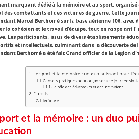
nt marquant dédié à la mémoire et au sport, organisé c
l des combattants et des victimes de guerre. Cette jo
dant Marcel Berthomé sur la base aérienne 106, avec d
er la cohésion et le travail d’équipe, tout en rappelant 
ive. Les participants, issus de divers établissements éduc
portifs et intellectuels, culminant dans la découverte de l
ant Berthomé a été fait Grand officier de la Légion d’
Le sport et la mémoire : un duo puissant pour l’éd
Conseils pratiques pour organiser une journée simila
Le rôle des éducateurs et des institutions
Credits
Jérôme V.
sport et la mémoire : un duo pu
ducation