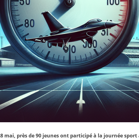
8 mai, près de 90 jeunes ont participé à la journée sport