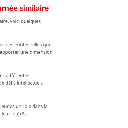
rnée similaire
ire, voici quelques
ec des entités telles que
t apporter une dimension
er différentes
e défis intellectuels
jeunes un rôle dans la
leur intérêt.