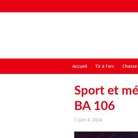
Accueil
Tir à l’arc
Chasse 
Sport et mé
BA 106
juin 4, 2024