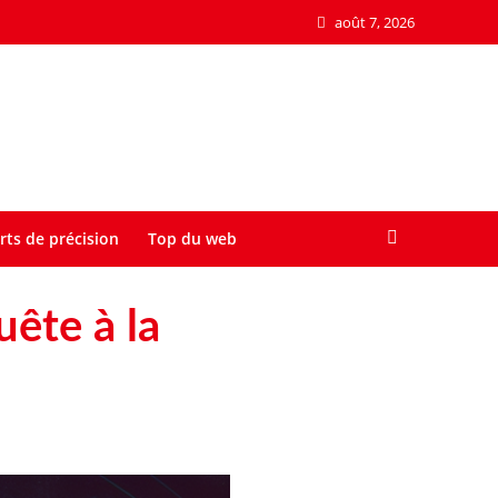
août 7, 2026
rts de précision
Top du web
ête à la