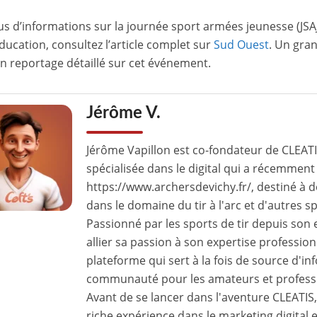
us d’informations sur la journée sport armées jeunesse (JSAJ
éducation, consultez l’article complet sur
Sud Ouest
. Un gra
n reportage détaillé sur cet événement.
Jérôme V.
Jérôme Vapillon est co-fondateur de CLEAT
spécialisée dans le digital qui a récemment 
https://www.archersdevichy.fr/, destiné à 
dans le domaine du tir à l'arc et d'autres s
Passionné par les sports de tir depuis son
allier sa passion à son expertise professio
plateforme qui sert à la fois de source d'in
communauté pour les amateurs et profession
Avant de se lancer dans l'aventure CLEATI
riche expérience dans le marketing digital e