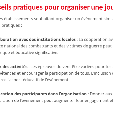
eils pratiques pour organiser une jou
es établissements souhaitant organiser un événement simila
 pratiques :
aboration avec des institutions locales
: La coopération av
ice national des combattants et des victimes de guerre peu
rique et éducative significative.
x des activités
: Les épreuves doivent être variées pour test
tences et encourager la participation de tous. L’inclusion d
rce l’aspect éducatif de l’événement.
ication des participants dans l’organisation
: Donner aux 
aration de l’événement peut augmenter leur engagement et 