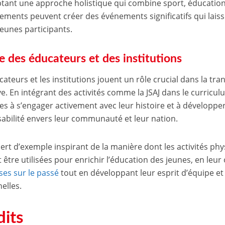
tant une approche holistique qui combine sport, éducation
sements peuvent créer des événements significatifs qui lai
jeunes participants.
le des éducateurs et des institutions
cateurs et les institutions jouent un rôle crucial dans la t
ive. En intégrant des activités comme la JSAJ dans le curricu
nes à s’engager activement avec leur histoire et à développe
abilité envers leur communauté et leur nation.
sert d’exemple inspirant de la manière dont les activités phy
 être utilisées pour enrichir l’éducation des jeunes, en leur
ses sur le passé
tout en développant leur esprit d’équipe e
elles.
dits