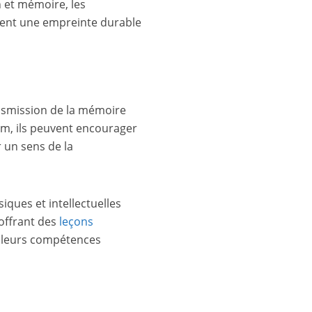
 et mémoire, les
ssent une empreinte durable
ransmission de la mémoire
lum, ils peuvent encourager
r un sens de la
siques et intellectuelles
 offrant des
leçons
t leurs compétences