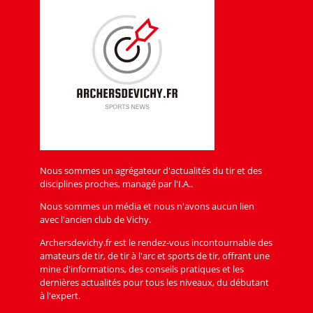
Nous sommes un agrégateur d'actualités du tir et des
disciplines proches, managé par l'I.A..
Nous sommes un média et nous n'avons aucun lien
avec l'ancien club de Vichy.
Archersdevichy.fr est le rendez-vous incontournable des
amateurs de tir, de tir à l'arc et sports de tir, offrant une
mine d'informations, des conseils pratiques et les
dernières actualités pour tous les niveaux, du débutant
à l'expert.