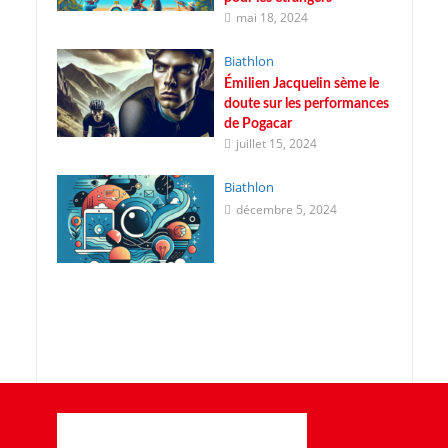
mai 18, 2024
Biathlon
Émilien Jacquelin sème le
doute sur les performances
de Pogacar
juillet 15, 2024
Biathlon
décembre 5, 2024