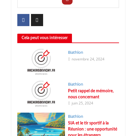
Cela peut vous intéresser
Biathlon
novembre 24, 2024
Biathlon
Petit rappel de mémoire,
nous concernant
juin 25, 2024
Biathlon
SIA et le tir sportif à la
Réunion : une opportunité
pour les étrangers