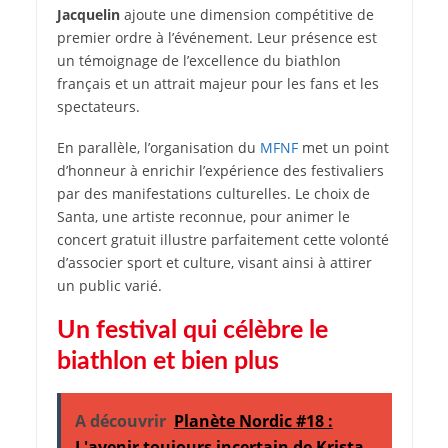
Jacquelin
ajoute une dimension compétitive de
premier ordre à l’événement. Leur présence est
un témoignage de l’excellence du biathlon
français et un attrait majeur pour les fans et les
spectateurs.
En parallèle, l’organisation du
MFNF
met un point
d’honneur à enrichir l’expérience des festivaliers
par des manifestations culturelles. Le choix de
Santa, une artiste reconnue, pour animer le
concert gratuit illustre parfaitement cette volonté
d’associer sport et culture, visant ainsi à attirer
un public varié.
Un festival qui célèbre le
biathlon et bien plus
A découvrir
Planète Nordic #18 :
L'avenir toujours incertain de Krista