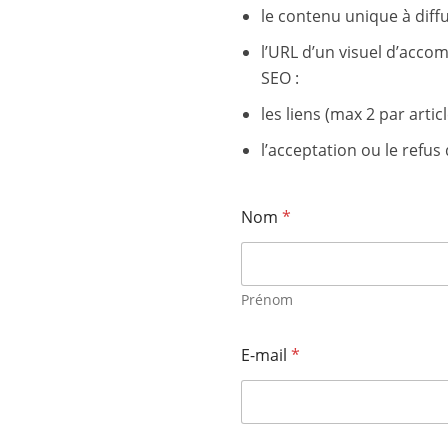
le contenu unique à diffu
l’URL d’un visuel d’acc
SEO :
les liens (max 2 par article
l’acceptation ou le refu
Nom
*
Prénom
E-mail
*