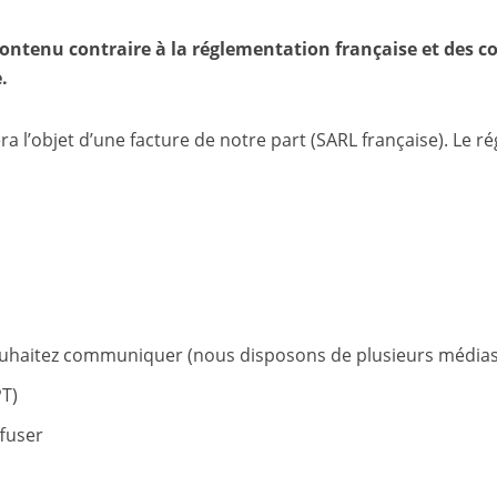
ontenu contraire à la réglementation française et des 
.
a l’objet d’une facture de notre part (SARL française). Le r
 souhaitez communiquer (nous disposons de plusieurs médias
PT)
ffuser