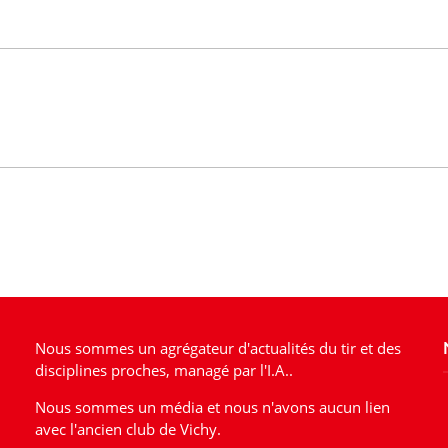
Nous sommes un agrégateur d'actualités du tir et des
disciplines proches, managé par l'I.A..
Nous sommes un média et nous n'avons aucun lien
avec l'ancien club de Vichy.