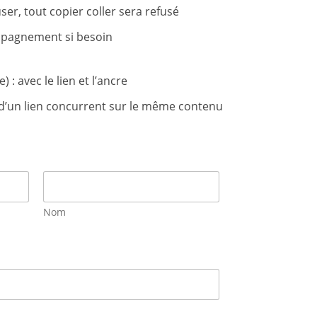
ser, tout copier coller sera refusé
ompagnement si besoin
) : avec le lien et l’ancre
s d’un lien concurrent sur le même contenu
Nom