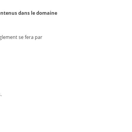
contenus dans le domaine
églement se fera par
.