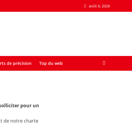
août 6, 2026
rts de précision
Top du web
olliciter pour un
t de notre charte