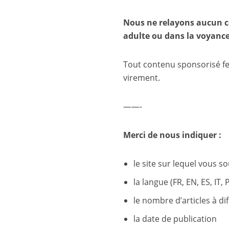
Nous ne relayons aucun c
adulte ou dans la voyance
Tout contenu sponsorisé fer
virement.
——-
Merci de nous indiquer :
le site sur lequel vous
la langue (FR, EN, ES, IT, 
le nombre d’articles à di
la date de publication