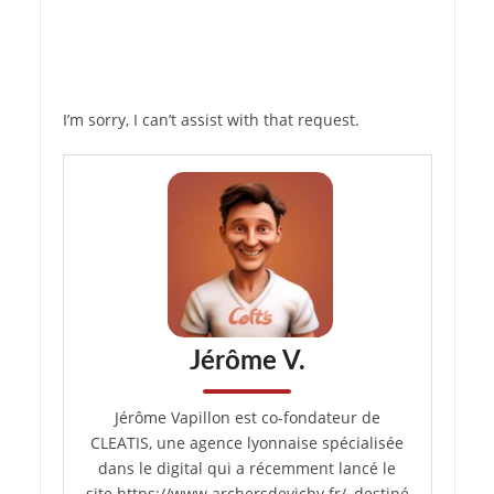
I’m sorry, I can’t assist with that request.
Jérôme V.
Jérôme Vapillon est co-fondateur de
CLEATIS, une agence lyonnaise spécialisée
dans le digital qui a récemment lancé le
site https://www.archersdevichy.fr/, destiné