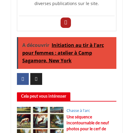
diverses publications sur le site.
A découvrir
Initiation au tir à l'arc
pour femmes : atelier à Camp
Sagamore, New York
Cela peut vous intéresser
Chasse à l'arc
Une séquence
incontournable de neuf
photos pour le cerf de