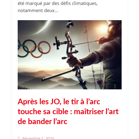
été marqué par des défis climatiques,
notamment deux...
Après les JO, le tir à l’arc
touche sa cible : maîtriser l’art
de bander l’arc
décembre 1, 2024