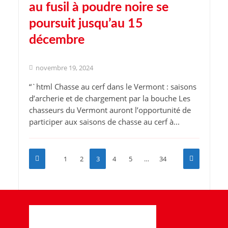
au fusil à poudre noire se
poursuit jusqu’au 15
décembre
novembre 19, 2024
“`html Chasse au cerf dans le Vermont : saisons
d’archerie et de chargement par la bouche Les
chasseurs du Vermont auront l’opportunité de
participer aux saisons de chasse au cerf à...
1
2
3
4
5
…
34