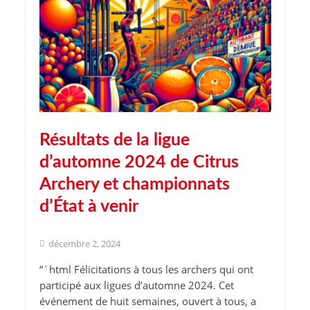
Résultats de la ligue
d’automne 2024 de Citrus
Archery et championnats
d’État à venir
décembre 2, 2024
“`html Félicitations à tous les archers qui ont
participé aux ligues d’automne 2024. Cet
événement de huit semaines, ouvert à tous, a