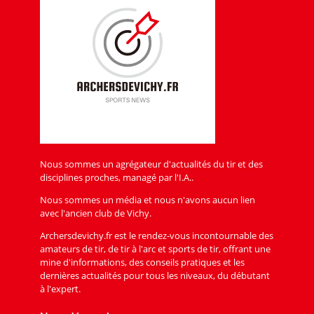
Nous sommes un agrégateur d'actualités du tir et des
disciplines proches, managé par l'I.A..
Nous sommes un média et nous n'avons aucun lien
avec l'ancien club de Vichy.
Archersdevichy.fr est le rendez-vous incontournable des
amateurs de tir, de tir à l'arc et sports de tir, offrant une
mine d'informations, des conseils pratiques et les
dernières actualités pour tous les niveaux, du débutant
à l'expert.