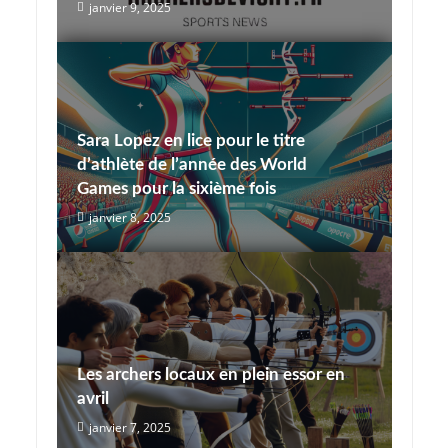
janvier 9, 2025
Sara Lopez en lice pour le titre
d’athlète de l’année des World
Games pour la sixième fois
janvier 8, 2025
Les archers locaux en plein essor en
avril
janvier 7, 2025