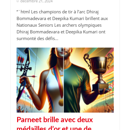
décembre 21, 2024
“`html Les champions de tir à l’arc Dhiraj
Bommadevara et Deepika Kumari brillent aux
Nationaux Seniors Les archers olympiques
Dhiraj Bommadevara et Deepika Kumari ont
surmonté des défis...
Parneet brille avec deux
médailles d’or et une de