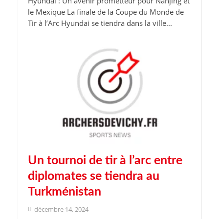
Hyundai : Un avenir prometteur pour Nanjing et
le Mexique La finale de la Coupe du Monde de
Tir à l’Arc Hyundai se tiendra dans la ville...
Un tournoi de tir à l’arc entre
diplomates se tiendra au
Turkménistan
décembre 14, 2024