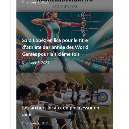
janvier 9, 2025
Sara Lopez en lice pour le titre
d’athlète de l’année des World
Games pour la sixième fois
janvier 8, 2025
Les archers locaux en plein essor en
avril
janvier 7, 2025