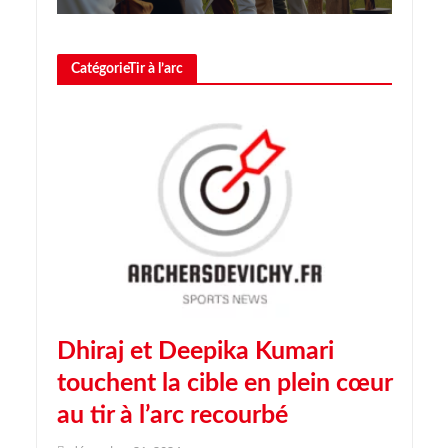
CatégorieTir à l’arc
Dhiraj et Deepika Kumari
touchent la cible en plein cœur
au tir à l’arc recourbé