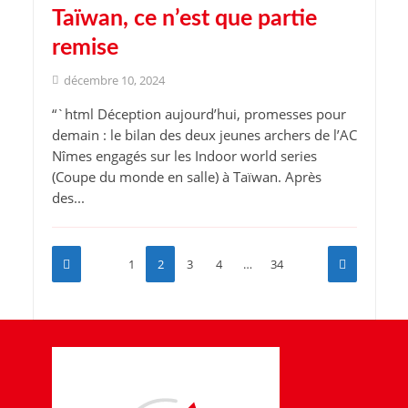
Taïwan, ce n’est que partie
remise
décembre 10, 2024
“`html Déception aujourd’hui, promesses pour
demain : le bilan des deux jeunes archers de l’AC
Nîmes engagés sur les Indoor world series
(Coupe du monde en salle) à Taïwan. Après
des...
1
2
3
4
…
34