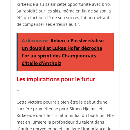
Kirkeeide a su saisir cette opportunité avec brio.
Sa rapidité sur les skis, même en fin de saison, a
été un facteur clé de son succès, lui permettant
de compenser ses erreurs au tir.
A découvrir
Rebecca Passler réalise
un doublé et Lukas Hofer décroche
l'or au sprint des Championnats
d'Italie d'Antholz
Les implications pour le futur
>
Cette victoire pourrait bien être le début d’une
carrière prometteuse pour Simon Hjelmeset
Kirkeeide dans le circuit mondial du biathlon. Elle
met en lumière la profondeur du talent dans
l’équipe norvégienne et souligne l’importance de