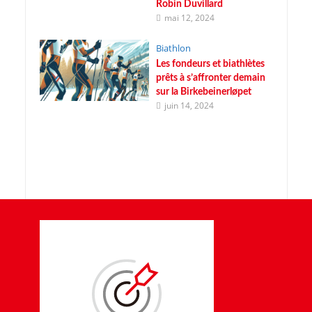
Robin Duvillard
mai 12, 2024
Biathlon
Les fondeurs et biathlètes
prêts à s’affronter demain
sur la Birkebeinerløpet
juin 14, 2024