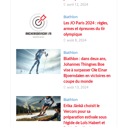
avril 12, 2024
Biathlon
Les JO Paris 2024 : règles,
armes et épreuves du tir
olympique
août 8, 2024
Biathlon
Biathlon : dans deux ans,
Johannes Thingnes Boe
vise à surpasser Ole Einar
Bjoerndalen en victoires en
coupe du monde
août 13, 2024
Biathlon
Erika Jänkä choisit le
Vercors pour sa
préparation estivale sous
l’égide de Loïs Habert et