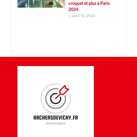
croquet et plus à Paris
2024
avril 10, 2024