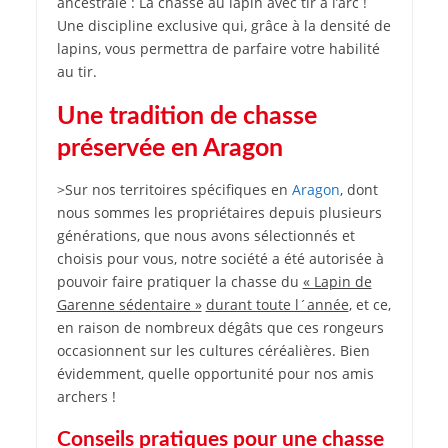
ancestrale : La chasse au lapin avec tir à l’arc !
Une discipline exclusive qui, grâce à la densité de
lapins, vous permettra de parfaire votre habilité
au tir.
Une tradition de chasse
préservée en Aragon
>Sur nos territoires spécifiques en
Aragon
, dont
nous sommes les propriétaires depuis plusieurs
générations, que nous avons sélectionnés et
choisis pour vous, notre société a été autorisée à
pouvoir faire pratiquer la chasse du
« Lapin de
Garenne sédentaire »
durant toute l´année
, et ce,
en raison de nombreux dégâts que ces rongeurs
occasionnent sur les cultures céréalières. Bien
évidemment, quelle opportunité pour nos amis
archers !
Conseils pratiques pour une chasse