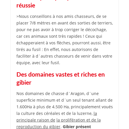
réussie
>Nous conseillons à nos amis chasseurs, de se
placer 7/8 mètres en avant des sorties de terriers,
pour ne pas avoir à trop corriger le décochage,
car ces animaux sont très rapides ! Ceux qui
échapperaient à vos flèches, pourront aussi, être
tirés au fusil : En effet, nous autorisons de
faciliter à d´autres chasseurs de venir dans votre
équipe, avec leur fusil.
Des domaines vastes et riches en
gibier
Nos domaines de chasse d´Aragon, d´une
superficie minimum et d´un seul tenant allant de
1.600Ha à plus de 4.500 Ha, principalement voués
la culture des céréales et de la luzerne,
la
principale raison de
la prolifération et de la
reproduction du gibier
.
Gibier présent