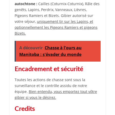
autochtone :
Cailles (Coturnix-Coturnix), Râle des
genêts, Lapins, Perdrix, Vanneaux, Lièvres,
Pigeons Ramiers et Bizets. Gibier autorisé sur
votre séjour,
uniquement tir sur les Lapins, et
optionnellement les Pigeons Ramiers et pigeons
Bizets.
A découvrir
Chasse à l'ours au
Manitoba : s'évader du monde
Encadrement et sécurité
Toutes les actions de chasse sont sous la
surveillance et le contrôle assidu de notre
équipe.
Bien entendu, vous emportez tout vôtre
gibier si vous le désirez.
Credits