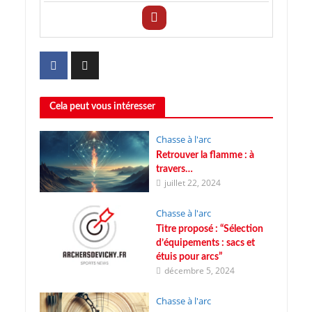
Cela peut vous intéresser
Chasse à l'arc
Retrouver la flamme : à
travers…
juillet 22, 2024
Chasse à l'arc
Titre proposé : “Sélection
d’équipements : sacs et
étuis pour arcs”
décembre 5, 2024
Chasse à l'arc