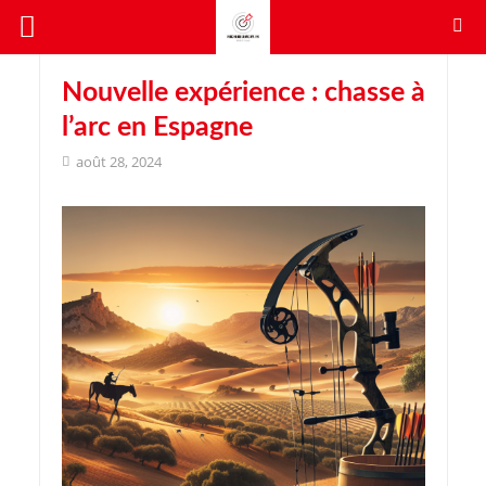
Nouvelle expérience : chasse à
l’arc en Espagne
août 28, 2024