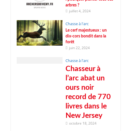
arbres ?
juillet 4, 2024
Chasse à l'arc
Le cerf majestueux : un
dix-cors bondit dans la
forêt
juin 22, 2024
Chasse à l'arc
Chasseur à
l’arc abat un
ours noir
record de 770
livres dans le
New Jersey
octobre 18, 2024