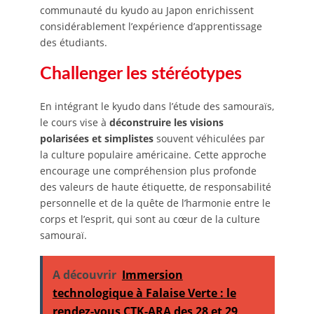
communauté du kyudo au Japon enrichissent
considérablement l’expérience d’apprentissage
des étudiants.
Challenger les stéréotypes
En intégrant le kyudo dans l’étude des samouraïs,
le cours vise à
déconstruire les visions
polarisées et simplistes
souvent véhiculées par
la culture populaire américaine. Cette approche
encourage une compréhension plus profonde
des valeurs de haute étiquette, de responsabilité
personnelle et de la quête de l’harmonie entre le
corps et l’esprit, qui sont au cœur de la culture
samouraï.
A découvrir
Immersion
technologique à Falaise Verte : le
rendez-vous CTK-ARA des 28 et 29