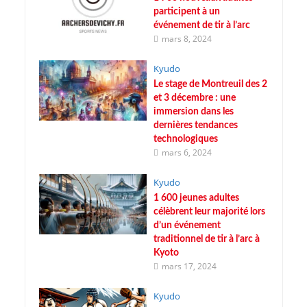
participent à un
événement de tir à l’arc
mars 8, 2024
Kyudo
Le stage de Montreuil des 2
et 3 décembre : une
immersion dans les
dernières tendances
technologiques
mars 6, 2024
Kyudo
1 600 jeunes adultes
célèbrent leur majorité lors
d’un événement
traditionnel de tir à l’arc à
Kyoto
mars 17, 2024
Kyudo