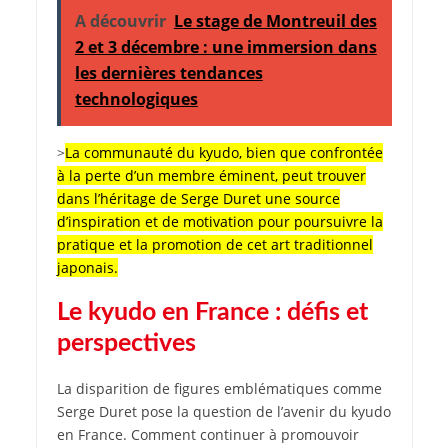
A découvrir
Le stage de Montreuil des
2 et 3 décembre : une immersion dans
les dernières tendances
technologiques
>
La communauté du kyudo, bien que confrontée
à la perte d’un membre éminent, peut trouver
dans l’héritage de Serge Duret une source
d’inspiration et de motivation pour poursuivre la
pratique et la promotion de cet art traditionnel
japonais.
Le kyudo en France : défis et
perspectives
La disparition de figures emblématiques comme
Serge Duret pose la question de l’avenir du kyudo
en France. Comment continuer à promouvoir