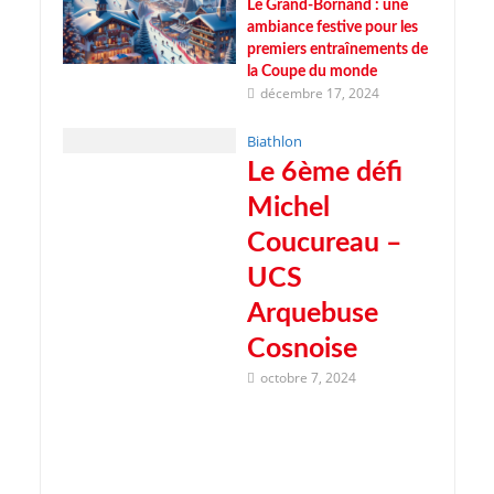
Le Grand-Bornand : une
ambiance festive pour les
premiers entraînements de
la Coupe du monde
décembre 17, 2024
Biathlon
Le 6ème défi
Michel
Coucureau –
UCS
Arquebuse
Cosnoise
octobre 7, 2024