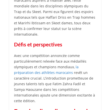
marocains aspirent à rivaliser avec l’élite
mondiale dans les disciplines olympiques du
Trap et du Skeet. Parmi eux figurent des espoirs
nationaux tels que Haffari Driss en Trap hommes
et Marirhi Ibtissam en Skeet dames, tous deux
prêts à confirmer leur statut sur la scène
internationale.
Défis et perspectives
Avec une compétition annoncée comme
particulièrement relevée face aux médaillés
olympiques et champions mondiaux,
la
préparation des athlètes marocains
revêt un
caractère crucial. L’introduction prometteuse de
jeunes talents tels que Fatim Zahra Fadil et
Samya Haouzane dans les compétitions
internationales ajoute une dimension excitante à
cette édition.