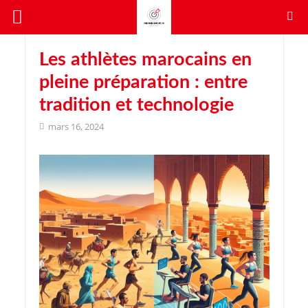
Les athlètes marocains en
pleine préparation : entre
tradition et technologie
mars 16, 2024