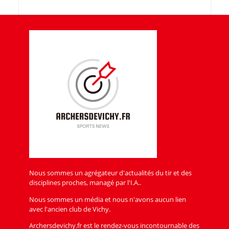
Nous sommes un agrégateur d'actualités du tir et des
disciplines proches, managé par l'I.A..
Nous sommes un média et nous n'avons aucun lien
avec l'ancien club de Vichy.
Archersdevichy.fr est le rendez-vous incontournable des