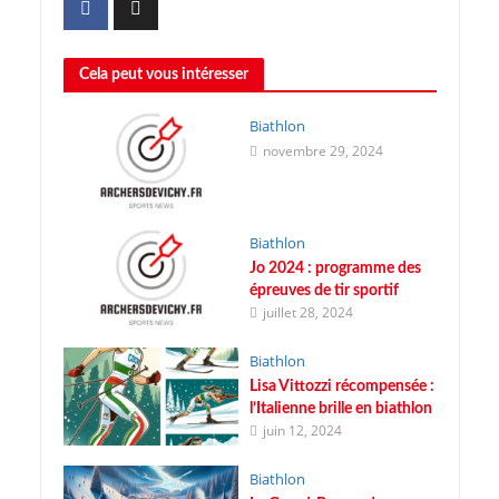
Cela peut vous intéresser
Biathlon
novembre 29, 2024
Biathlon
Jo 2024 : programme des
épreuves de tir sportif
juillet 28, 2024
Biathlon
Lisa Vittozzi récompensée :
l’Italienne brille en biathlon
juin 12, 2024
Biathlon