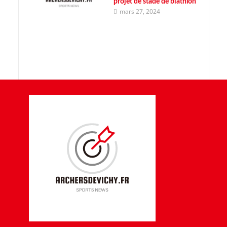
projet de stade de biathlon
mars 27, 2024