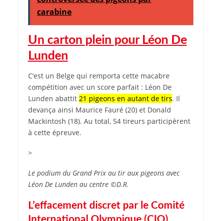
carabine
Un carton plein pour Léon De
Lunden
C’est un Belge qui remporta cette macabre
compétition avec un score parfait : Léon De
Lunden abattit
21 pigeons en autant de tirs
. Il
devança ainsi Maurice Fauré (20) et Donald
Mackintosh (18). Au total, 54 tireurs participèrent
à cette épreuve.
>
Le podium du Grand Prix au tir aux pigeons avec
Léon De Lunden au centre ©D.R.
L’effacement discret par le Comité
International Olympique (CIO)