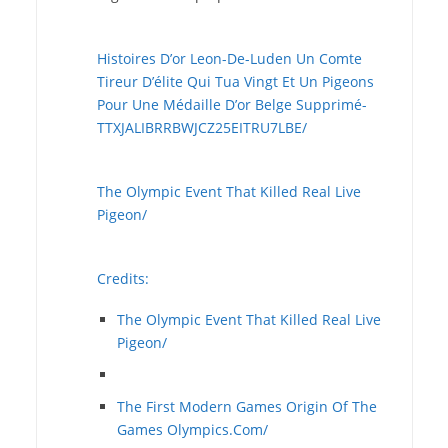
Histoires D’or Leon-De-Luden Un Comte
Tireur D’élite Qui Tua Vingt Et Un Pigeons
Pour Une Médaille D’or Belge Supprimé-
TTXJALIBRRBWJCZ25EITRU7LBE/
The Olympic Event That Killed Real Live
Pigeon/
Credits:
The Olympic Event That Killed Real Live
Pigeon/
The First Modern Games Origin Of The
Games Olympics.Com/