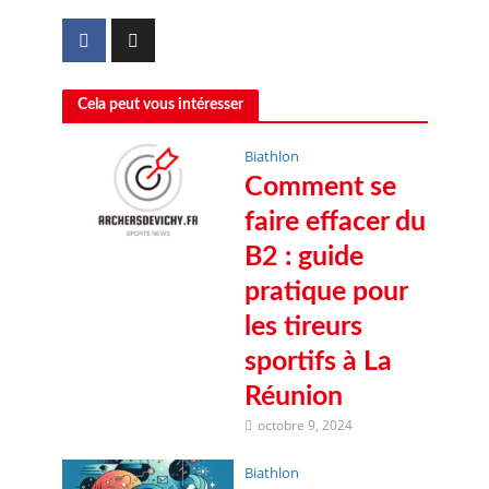
Cela peut vous intéresser
Biathlon
Comment se
faire effacer du
B2 : guide
pratique pour
les tireurs
sportifs à La
Réunion
octobre 9, 2024
Biathlon