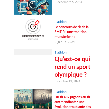
décembre 5, 2024
Biathlon
Le concours de tir de la
SMTIR : une tradition
munsterienne
juin 15, 2024
Biathlon
Qu’est-ce qui
rend un sport
olympique ?
octobre 19, 2024
Biathlon
Du tir aux pigeons au tir
aux mendiants : une
évolution troublante des