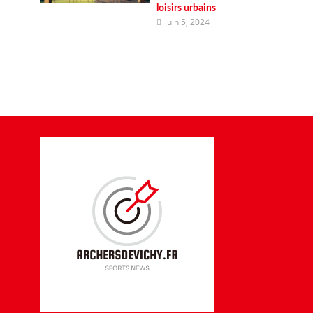
loisirs urbains
juin 5, 2024