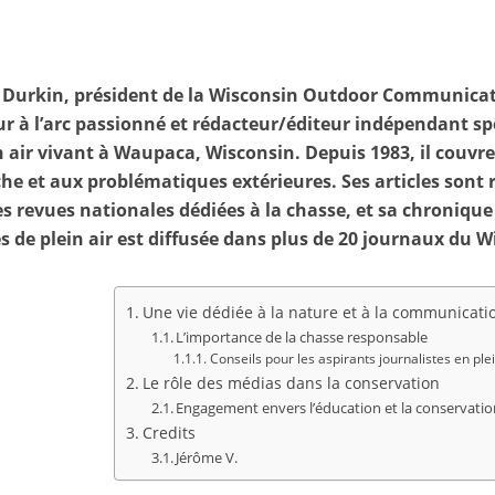
 Durkin, président de la Wisconsin Outdoor Communicat
r à l’arc passionné et rédacteur/éditeur indépendant spé
n air vivant à Waupaca, Wisconsin. Depuis 1983, il couvre l
che et aux problématiques extérieures. Ses articles sont
s revues nationales dédiées à la chasse, et sa chroniqu
és de plein air est diffusée dans plus de 20 journaux du 
Une vie dédiée à la nature et à la communicati
L’importance de la chasse responsable
Conseils pour les aspirants journalistes en plei
Le rôle des médias dans la conservation
Engagement envers l’éducation et la conservati
Credits
Jérôme V.