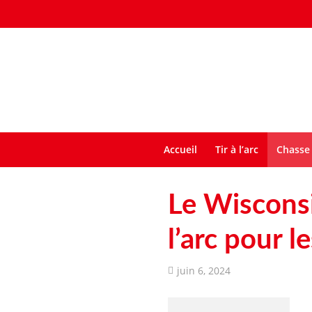
Accueil
Tir à l’arc
Chasse 
Le Wisconsin
l’arc pour l
juin 6, 2024