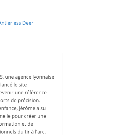
ntlerless Deer
IS, une agence lyonnaise
lancé le site
devenir une référence
ports de précision.
 enfance, Jérôme a su
nnelle pour créer une
formation et de
nels du tir à l'arc.