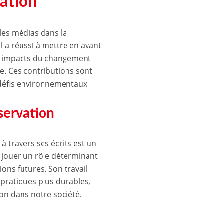
vation
 les médias dans la
 il a réussi à mettre en avant
les impacts du changement
le. Ces contributions sont
 défis environnementaux.
servation
à travers ses écrits est un
 jouer un rôle déterminant
ons futures. Son travail
 pratiques plus durables,
on dans notre société.