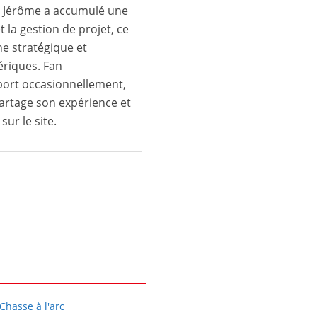
S, Jérôme a accumulé une
t la gestion de projet, ce
e stratégique et
ériques. Fan
 sport occasionnellement,
partage son expérience et
sur le site.
Chasse à l'arc