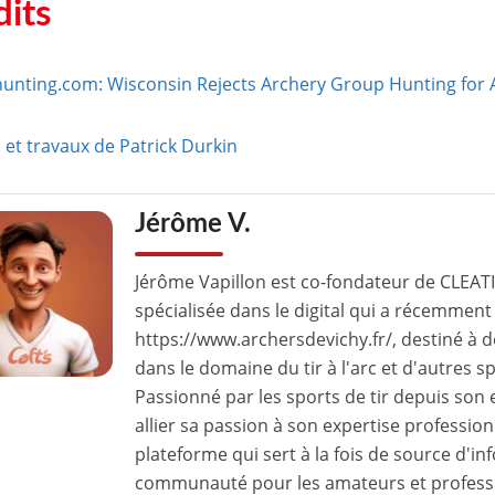
dits
unting.com: Wisconsin Rejects Archery Group Hunting for A
l et travaux de Patrick Durkin
Jérôme V.
Jérôme Vapillon est co-fondateur de CLEAT
spécialisée dans le digital qui a récemment 
https://www.archersdevichy.fr/, destiné à 
dans le domaine du tir à l'arc et d'autres s
Passionné par les sports de tir depuis son
allier sa passion à son expertise professio
plateforme qui sert à la fois de source d'in
communauté pour les amateurs et profession