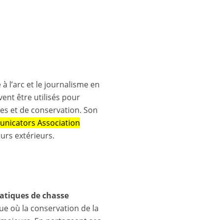
à l’arc et le journalisme en
ent être utilisés pour
les et de conservation. Son
unicators Association
rs extérieurs.
ratiques de chasse
que où la conservation de la