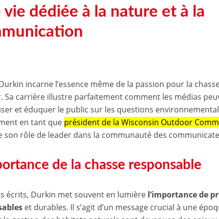
vie dédiée à la nature et à la
munication
 Durkin incarne l’essence même de la passion pour la chasse 
ir. Sa carrière illustre parfaitement comment les médias peuv
liser et éduquer le public sur les questions environnementa
ment en tant que
président de la Wisconsin Outdoor Comm
e son rôle de leader dans la communauté des communicateu
portance de la chasse responsable
s écrits, Durkin met souvent en lumière
l’importance de p
sables
et durables. Il s’agit d’un message crucial à une épo