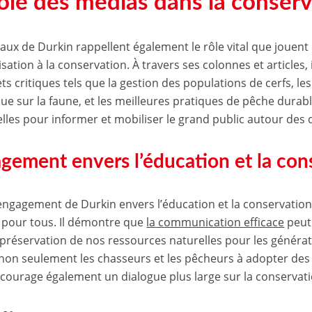
rôle des médias dans la conser
vaux de Durkin rappellent également le rôle vital que jouent
isation à la conservation. À travers ses colonnes et articles,
ets critiques tels que la gestion des populations de cerfs, 
que sur la faune, et les meilleures pratiques de pêche durab
elles pour informer et mobiliser le grand public autour des
gement envers l’éducation et la con
l’engagement de Durkin envers l’éducation et la conservation 
pour tous. Il démontre que
la communication efficace
peut
 préservation de nos ressources naturelles pour les générati
 non seulement les chasseurs et les pêcheurs à adopter des
courage également un dialogue plus large sur la conservati