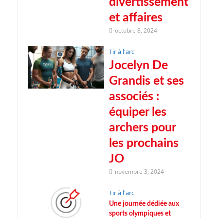
divertissement
et affaires
octobre 8, 2024
Tir à l'arc
Jocelyn De
Grandis et ses
associés :
équiper les
archers pour
les prochains
JO
novembre 3, 2024
Tir à l'arc
Une journée dédiée aux
sports olympiques et