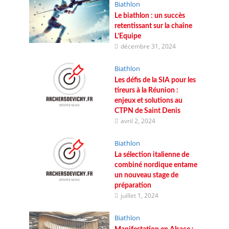
Biathlon
Le biathlon : un succès
retentissant sur la chaîne
L’Equipe
décembre 31, 2024
Biathlon
Les défis de la SIA pour les
tireurs à la Réunion :
enjeux et solutions au
CTPN de Saint Denis
avril 2, 2024
Biathlon
La sélection italienne de
combiné nordique entame
un nouveau stage de
préparation
juillet 1, 2024
Biathlon