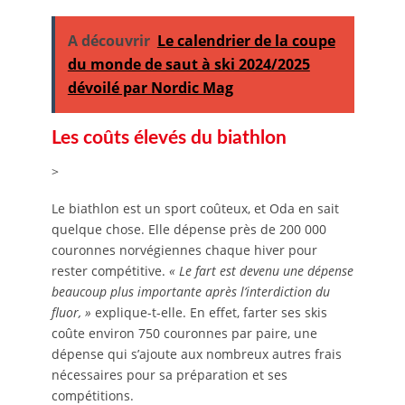
A découvrir
Le calendrier de la coupe
du monde de saut à ski 2024/2025
dévoilé par Nordic Mag
Les coûts élevés du biathlon
>
Le biathlon est un sport coûteux, et Oda en sait
quelque chose. Elle dépense près de 200 000
couronnes norvégiennes chaque hiver pour
rester compétitive.
« Le fart est devenu une dépense
beaucoup plus importante après l’interdiction du
fluor, »
explique-t-elle. En effet, farter ses skis
coûte environ 750 couronnes par paire, une
dépense qui s’ajoute aux nombreux autres frais
nécessaires pour sa préparation et ses
compétitions.