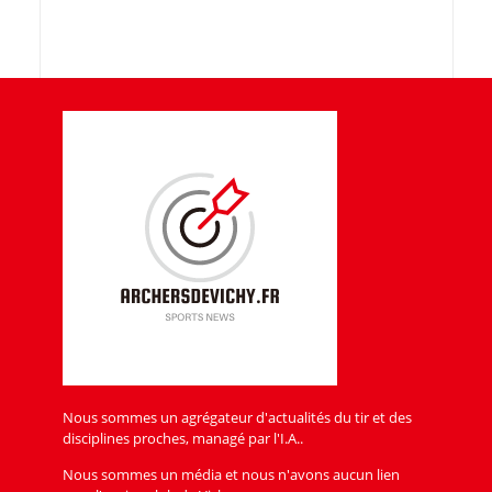
Nous sommes un agrégateur d'actualités du tir et des
disciplines proches, managé par l'I.A..
Nous sommes un média et nous n'avons aucun lien