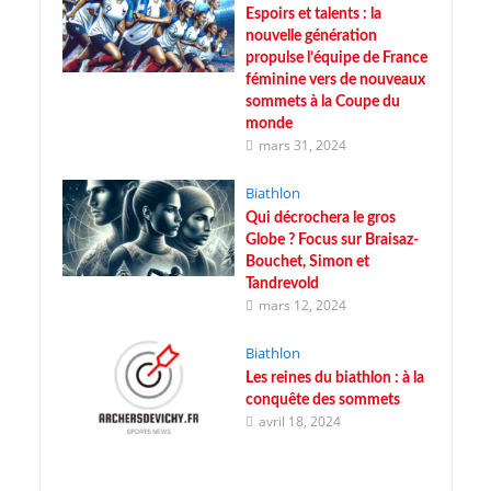
Espoirs et talents : la
nouvelle génération
propulse l’équipe de France
féminine vers de nouveaux
sommets à la Coupe du
monde
mars 31, 2024
Biathlon
Qui décrochera le gros
Globe ? Focus sur Braisaz-
Bouchet, Simon et
Tandrevold
mars 12, 2024
Biathlon
Les reines du biathlon : à la
conquête des sommets
avril 18, 2024