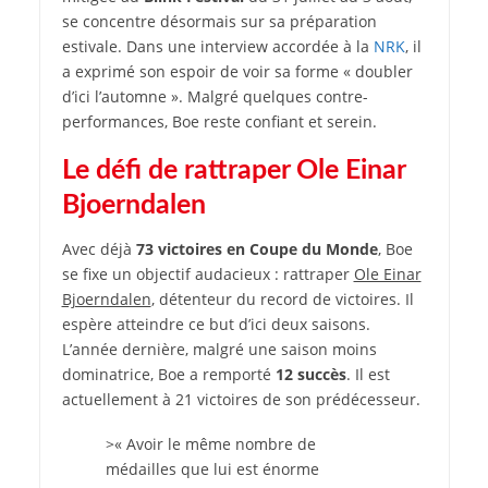
se concentre désormais sur sa préparation
estivale. Dans une interview accordée à la
NRK
, il
a exprimé son espoir de voir sa forme « doubler
d’ici l’automne ». Malgré quelques contre-
performances, Boe reste confiant et serein.
Le défi de rattraper Ole Einar
Bjoerndalen
Avec déjà
73 victoires en Coupe du Monde
, Boe
se fixe un objectif audacieux : rattraper
Ole Einar
Bjoerndalen
, détenteur du record de victoires. Il
espère atteindre ce but d’ici deux saisons.
L’année dernière, malgré une saison moins
dominatrice, Boe a remporté
12 succès
. Il est
actuellement à 21 victoires de son prédécesseur.
>« Avoir le même nombre de
médailles que lui est énorme