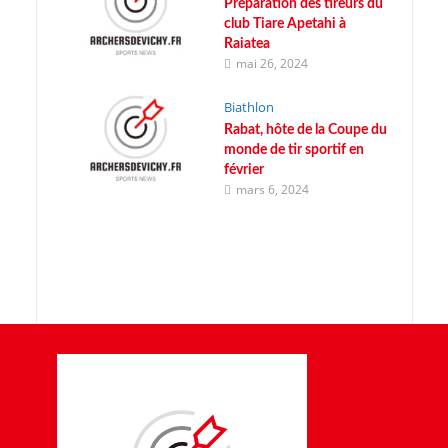
Préparation des tireurs du
club Tiare Apetahi à
Raiatea
mai 26, 2024
Biathlon
Rabat, hôte de la Coupe du
monde de tir sportif en
février
mars 6, 2024