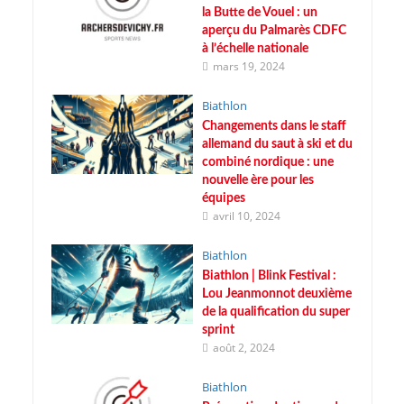
la Butte de Vouel : un
aperçu du Palmarès CDFC
à l’échelle nationale
mars 19, 2024
Biathlon
Changements dans le staff
allemand du saut à ski et du
combiné nordique : une
nouvelle ère pour les
équipes
avril 10, 2024
Biathlon
Biathlon | Blink Festival :
Lou Jeanmonnot deuxième
de la qualification du super
sprint
août 2, 2024
Biathlon