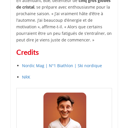
En attendant, Boe, détenteur de
cinq gros globes
de cristal
, se prépare avec enthousiasme pour la
prochaine saison. « J’ai vraiment hâte d’être à
l’automne. J’ai beaucoup d’énergie et de
motivation », affirme-t-il. « Alors que certains
pourraient être un peu fatigués de s’entraîner, on
peut dire je viens juste de commencer. »
Credits
Nordic Mag | N°1 Biathlon | Ski nordique
NRK