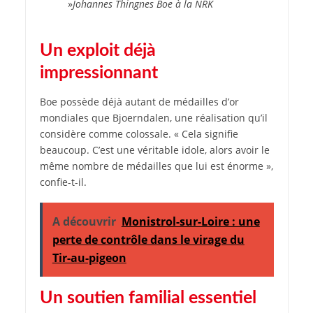
»
Johannes Thingnes Boe à la NRK
Un exploit déjà
impressionnant
Boe possède déjà autant de médailles d’or
mondiales que Bjoerndalen, une réalisation qu’il
considère comme colossale. « Cela signifie
beaucoup. C’est une véritable idole, alors avoir le
même nombre de médailles que lui est énorme »,
confie-t-il.
A découvrir
Monistrol-sur-Loire : une
perte de contrôle dans le virage du
Tir-au-pigeon
Un soutien familial essentiel