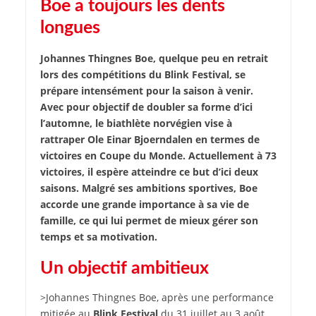
Boe a toujours les dents
longues
Johannes Thingnes Boe, quelque peu en retrait
lors des compétitions du Blink Festival, se
prépare intensément pour la saison à venir.
Avec pour objectif de doubler sa forme d’ici
l’automne, le biathlète norvégien vise à
rattraper Ole Einar Bjoerndalen en termes de
victoires en Coupe du Monde. Actuellement à 73
victoires, il espère atteindre ce but d’ici deux
saisons. Malgré ses ambitions sportives, Boe
accorde une grande importance à sa vie de
famille, ce qui lui permet de mieux gérer son
temps et sa motivation.
Un objectif ambitieux
>Johannes Thingnes Boe, après une performance
mitigée au
Blink Festival
du 31 juillet au 3 août,