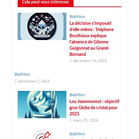
Cela peut vous intéresser
Biathlon
La décision s’imposait
d’elle-même : Stéphane
Bouthiaux explique
l’absence de Gilonne
Guigonnat au Grand-
Bornand
décembre 16, 2024
Biathlon
décembre 7, 2024
Biathlon
Lou Jeanmonnot : objectif
gros Globe de cristal pour
2025
mars 25, 2024
Biathlon