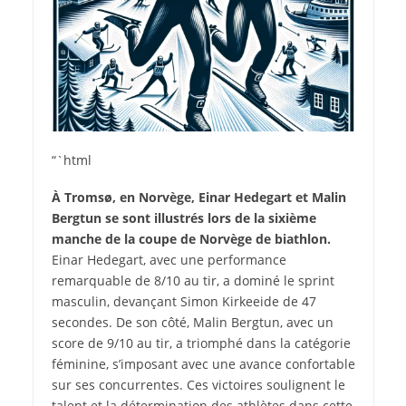
“`html
À Tromsø, en Norvège, Einar Hedegart et Malin
Bergtun se sont illustrés lors de la sixième
manche de la coupe de Norvège de biathlon.
Einar Hedegart, avec une performance
remarquable de 8/10 au tir, a dominé le sprint
masculin, devançant Simon Kirkeeide de 47
secondes. De son côté, Malin Bergtun, avec un
score de 9/10 au tir, a triomphé dans la catégorie
féminine, s’imposant avec une avance confortable
sur ses concurrentes. Ces victoires soulignent le
talent et la détermination des athlètes dans cette