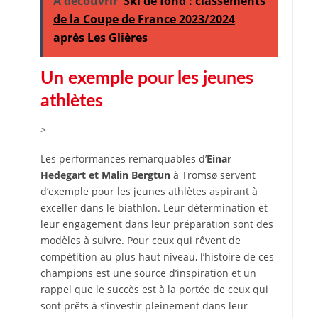
A découvrir
Ski de fond : classements
de la Coupe de France 2023/2024
après Les Glières
Un exemple pour les jeunes
athlètes
>
Les performances remarquables d’
Einar
Hedegart et Malin Bergtun
à Tromsø servent
d’exemple pour les jeunes athlètes aspirant à
exceller dans le biathlon. Leur détermination et
leur engagement dans leur préparation sont des
modèles à suivre. Pour ceux qui rêvent de
compétition au plus haut niveau, l’histoire de ces
champions est une source d’inspiration et un
rappel que le succès est à la portée de ceux qui
sont prêts à s’investir pleinement dans leur