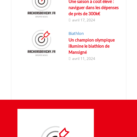
Une saison à coût élevé :
naviguer dans les dépenses
de près de 300k€
avril 17, 2024
Biathlon
Un champion olympique
illumine le biathlon de
Mansigné
avril 11, 2024