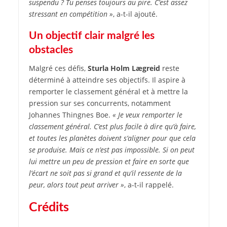
suspendu ? Tu penses toujours au pire. C’est assez
stressant en compétition »
, a-t-il ajouté.
Un objectif clair malgré les
obstacles
Malgré ces défis,
Sturla Holm Lægreid
reste
déterminé à atteindre ses objectifs. Il aspire à
remporter le classement général et à mettre la
pression sur ses concurrents, notamment
Johannes Thingnes Boe.
« Je veux remporter le
classement général. C’est plus facile à dire qu’à faire,
et toutes les planètes doivent s’aligner pour que cela
se produise. Mais ce n’est pas impossible. Si on peut
lui mettre un peu de pression et faire en sorte que
l’écart ne soit pas si grand et qu’il ressente de la
peur, alors tout peut arriver »
, a-t-il rappelé.
Crédits