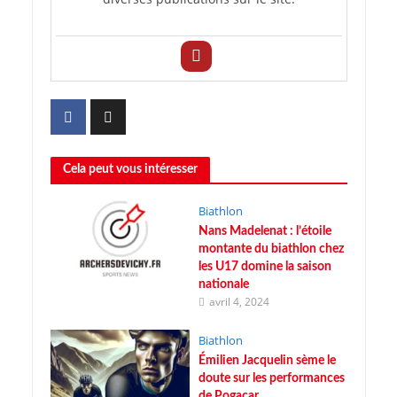
Cela peut vous intéresser
Biathlon
Nans Madelenat : l’étoile
montante du biathlon chez
les U17 domine la saison
nationale
avril 4, 2024
Biathlon
Émilien Jacquelin sème le
doute sur les performances
de Pogacar