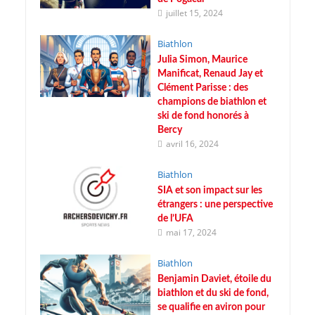
juillet 15, 2024
Biathlon
Julia Simon, Maurice
Manificat, Renaud Jay et
Clément Parisse : des
champions de biathlon et
ski de fond honorés à
Bercy
avril 16, 2024
Biathlon
SIA et son impact sur les
étrangers : une perspective
de l’UFA
mai 17, 2024
Biathlon
Benjamin Daviet, étoile du
biathlon et du ski de fond,
se qualifie en aviron pour