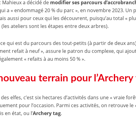
c Mahieux a décidé de
modifier ses parcours d’accrobranc
ui a « endommagé 20 % du parc », en novembre 2023. Un pl
ais aussi pour ceux qui les découvrent, puisqu’au total « plu
» (les ateliers sont les étapes entre deux arbres).
ce qui est du parcours des tout-petits (à partir de deux ans),
ment refait à neuf », assure le patron du complexe, qui ajou
également « refaits à au moins 50 % ».
nouveau terrain pour l’Archery 
 des elfes, c’est six hectares d’activités dans une « vraie for
uement pour l’occasion. Parmi ces activités, on retrouve le « 
s en état, ou l’
Archery tag
.