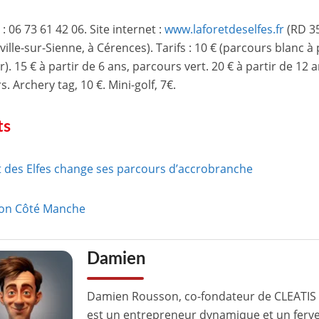
: 06 73 61 42 06. Site internet :
www.laforetdeselfes.fr
(RD 35
ille-sur-Sienne, à Cérences). Tarifs : 10 € (parcours blanc à 
). 15 € à partir de 6 ans, parcours vert. 20 € à partir de 12 a
. Archery tag, 10 €. Mini-golf, 7€.
ts
t des Elfes change ses parcours d’accrobranche
ion Côté Manche
Damien
Damien Rousson, co-fondateur de CLEATIS 
est un entrepreneur dynamique et un ferv