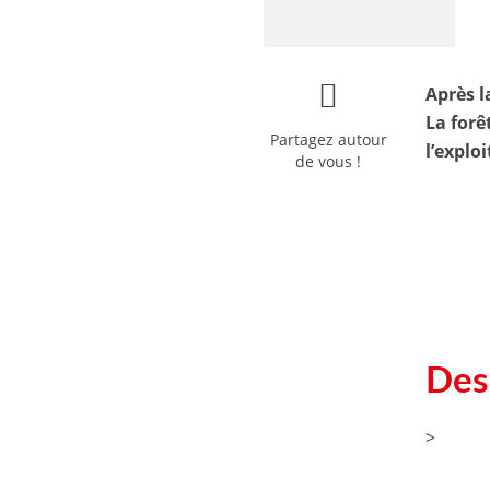
Après l
La forê
Partagez autour
l’explo
de vous !
Des
>