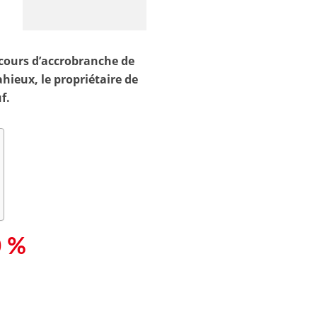
rcours d’accrobranche de
ahieux, le propriétaire de
f.
0 %