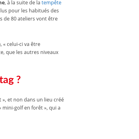
he
, à la suite de la
tempête
us pour les habitués des
s de 80 ateliers vont être
 « celui-ci va être
te, que les autres niveaux
tag ?
êt », et non dans un lieu créé
mini-golf en forêt », qui a