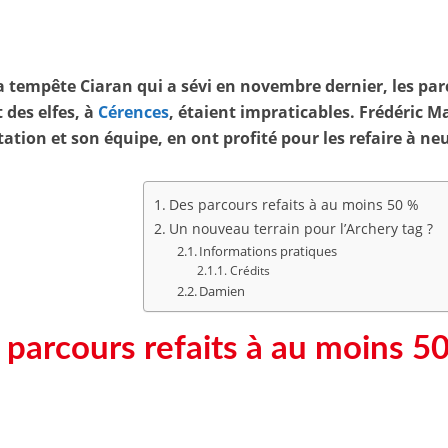
a tempête Ciaran qui a sévi en novembre dernier, les pa
t des elfes, à
Cérences
, étaient impraticables. Frédéric M
itation et son équipe, en ont profité pour les refaire à neu
Des parcours refaits à au moins 50 %
Un nouveau terrain pour l’Archery tag ?
Informations pratiques
Crédits
Damien
 parcours refaits à au moins 5