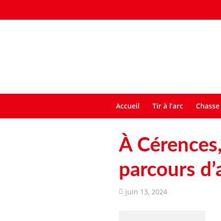
Accueil
Tir à l’arc
Chasse 
À Cérences, 
parcours d
juin 13, 2024