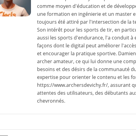
comme moyen d'éducation et de développ
une formation en ingénierie et un master 
toujours été attiré par l'intersection de la 
Son intérêt pour les sports de tir, en particul
aussi les sports d'endurance, l'a conduit à 
façons dont le digital peut améliorer l'accè
et encourager la pratique sportive. Damie
archer amateur, ce qui lui donne une com
besoins et des désirs de la communauté du tir
expertise pour orienter le contenu et les f
https://www.archersdevichy.fr/, assurant q
attentes des utilisateurs, des débutants a
chevronnés.