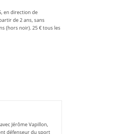
, en direction de
partir de 2 ans, sans
ns (hors noir). 25 € tous les
avec Jérôme Vapillon,
ent défenseur du sport