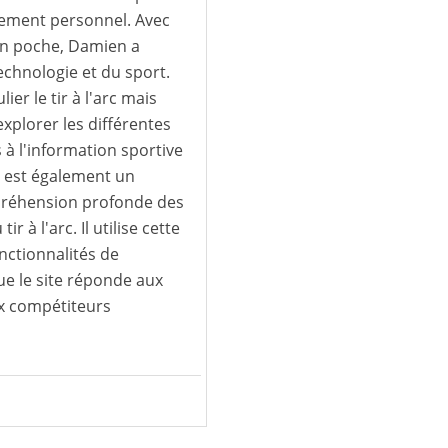
ement personnel. Avec
en poche, Damien a
technologie et du sport.
ier le tir à l'arc mais
explorer les différentes
s à l'information sportive
n est également un
préhension profonde des
 à l'arc. Il utilise cette
onctionnalités de
ue le site réponde aux
ux compétiteurs