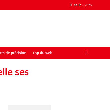
août 7, 2026
rts de précision
Top du web
lle ses