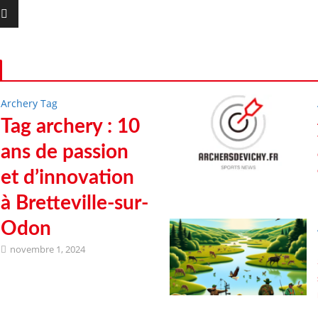
Archery Tag
Tag archery : 10
ans de passion
et d’innovation
à Bretteville-sur-
Odon
novembre 1, 2024