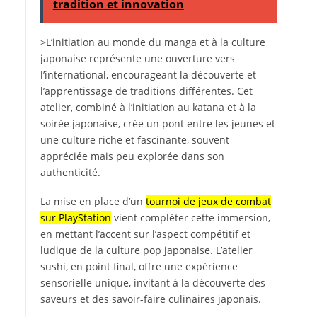
tradition et innovation
>L’initiation au monde du manga et à la culture
japonaise représente une ouverture vers
l’international, encourageant la découverte et
l’apprentissage de traditions différentes. Cet
atelier, combiné à l’initiation au katana et à la
soirée japonaise, crée un pont entre les jeunes et
une culture riche et fascinante, souvent
appréciée mais peu explorée dans son
authenticité.
La mise en place d’un
tournoi de jeux de combat
sur PlayStation
vient compléter cette immersion,
en mettant l’accent sur l’aspect compétitif et
ludique de la culture pop japonaise. L’atelier
sushi, en point final, offre une expérience
sensorielle unique, invitant à la découverte des
saveurs et des savoir-faire culinaires japonais.