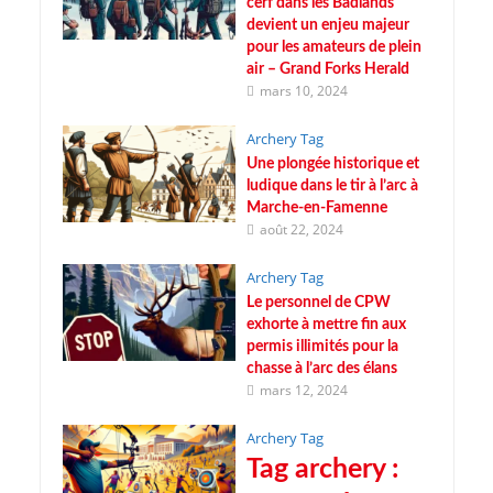
cerf dans les Badlands
devient un enjeu majeur
pour les amateurs de plein
air – Grand Forks Herald
mars 10, 2024
Archery Tag
Une plongée historique et
ludique dans le tir à l’arc à
Marche-en-Famenne
août 22, 2024
Archery Tag
Le personnel de CPW
exhorte à mettre fin aux
permis illimités pour la
chasse à l’arc des élans
mars 12, 2024
Archery Tag
Tag archery :