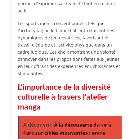
permet d’exprimer sa créativité tout en restant
actif.
Les sports moins conventionnels, tels que
l’archery tag ou le tchoukball, introduisent des
dynamiques de jeu novatrices, favorisant le
travail d’équipe et l’activité physique dans un
cadre ludique. Ces choix montrent une volonté
d’innover dans les propositions faites aux jeunes,
en leur offrant des expériences enrichissantes et
stimulantes.
L’importance de la diversité
culturelle à travers l’atelier
manga
A découvrir
À la découverte du tir à
l'arc sur cibles mouvantes : entre