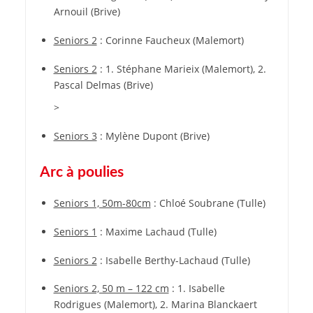
Arnouil (Brive)
Seniors 2
: Corinne Faucheux (Malemort)
Seniors 2
: 1. Stéphane Marieix (Malemort), 2.
Pascal Delmas (Brive)
>
Seniors 3
: Mylène Dupont (Brive)
Arc à poulies
Seniors 1, 50m-80cm
: Chloé Soubrane (Tulle)
Seniors 1
: Maxime Lachaud (Tulle)
Seniors 2
: Isabelle Berthy-Lachaud (Tulle)
Seniors 2, 50 m – 122 cm
: 1. Isabelle
Rodrigues (Malemort), 2. Marina Blanckaert