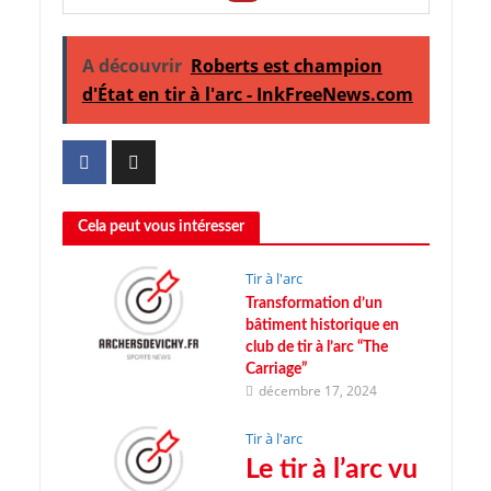
A découvrir
Roberts est champion
d'État en tir à l'arc - InkFreeNews.com
Cela peut vous intéresser
Tir à l'arc
Transformation d’un
bâtiment historique en
club de tir à l’arc “The
Carriage”
décembre 17, 2024
Tir à l'arc
Le tir à l’arc vu