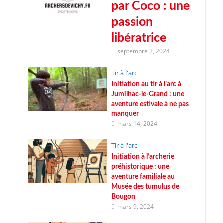
par Coco : une
passion
libératrice
septembre 2, 2024
Tir à l'arc
Initiation au tir à l’arc à
Jumilhac-le-Grand : une
aventure estivale à ne pas
manquer
mars 14, 2024
Tir à l'arc
Initiation à l’archerie
préhistorique : une
aventure familiale au
Musée des tumulus de
Bougon
mars 9, 2024