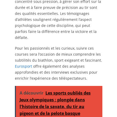
concentré sous pression, à gérer son effort sur la
durée et à faire preuve de précision au tir sont
des qualités essentielles. Les témoignages
d’athlètes soulignent régulièrement l’aspect
psychologique de cette discipline, qui peut
parfois faire la différence entre la victoire et la
défaite.
Pour les passionnés et les curieux, suivre ces
courses sera l’occasion de mieux comprendre les
subtilités du biathlon, sport exigeant et fascinant.
Eurosport
offre également des analyses
approfondies et des interviews exclusives pour
enrichir l’expérience des téléspectateurs.
A découvrir
Les sports oubliés des
Jeux olympiques : plongée dans
l'histoire de la savate, du tir au
pigeon et de la pelote basque