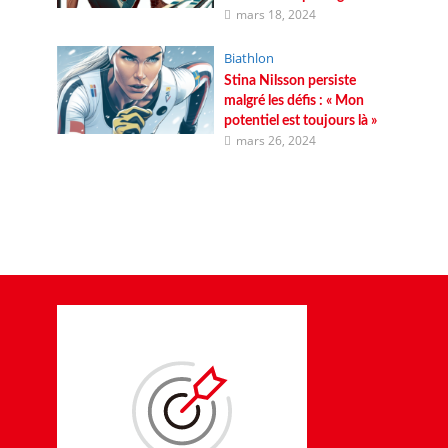
mars 18, 2024
Biathlon
Stina Nilsson persiste
malgré les défis : « Mon
potentiel est toujours là »
mars 26, 2024