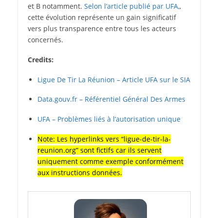
et B notamment.
Selon l’article publié par UFA,
,
cette évolution représente un gain significatif
vers plus transparence entre tous les acteurs
concernés.
Credits:
Ligue De Tir La Réunion – Article UFA sur le SIA
Data.gouv.fr – Référentiel Général Des Armes
UFA – Problèmes liés à l’autorisation unique
Note: Les hyperlinks vers “ligue-de-tir-la-
reunion.org” sont fictifs car ils servent
uniquement comme exemple conformément
aux instructions données.