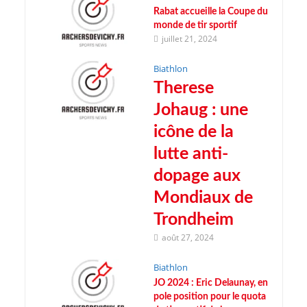
Rabat accueille la Coupe du
monde de tir sportif
juillet 21, 2024
Biathlon
Therese
Johaug : une
icône de la
lutte anti-
dopage aux
Mondiaux de
Trondheim
août 27, 2024
Biathlon
JO 2024 : Eric Delaunay, en
pole position pour le quota