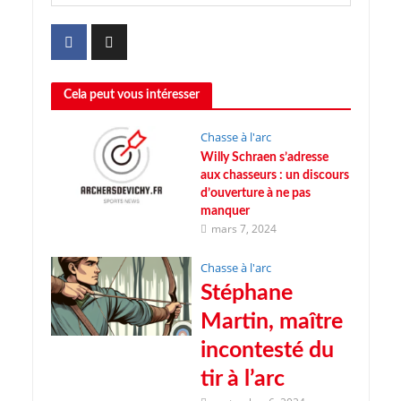
Cela peut vous intéresser
Chasse à l'arc
Willy Schraen s’adresse
aux chasseurs : un discours
d’ouverture à ne pas
manquer
mars 7, 2024
Chasse à l'arc
Stéphane
Martin, maître
incontesté du
tir à l’arc