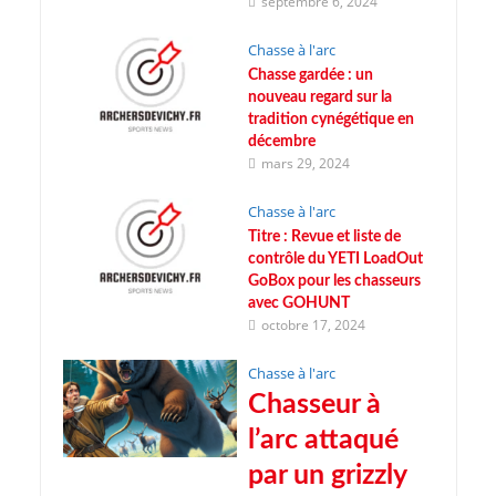
septembre 6, 2024
Chasse à l'arc
Chasse gardée : un
nouveau regard sur la
tradition cynégétique en
décembre
mars 29, 2024
Chasse à l'arc
Titre : Revue et liste de
contrôle du YETI LoadOut
GoBox pour les chasseurs
avec GOHUNT
octobre 17, 2024
Chasse à l'arc
Chasseur à
l’arc attaqué
par un grizzly