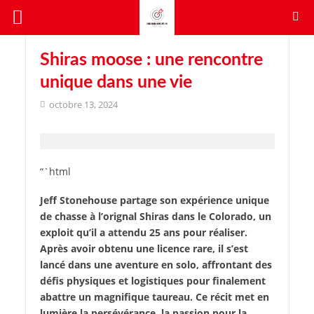
Shiras moose : une rencontre
unique dans une vie
octobre 13, 2024
“`html
Jeff Stonehouse partage son expérience unique
de chasse à l’orignal Shiras dans le Colorado, un
exploit qu’il a attendu 25 ans pour réaliser.
Après avoir obtenu une licence rare, il s’est
lancé dans une aventure en solo, affrontant des
défis physiques et logistiques pour finalement
abattre un magnifique taureau. Ce récit met en
lumière la persévérance, la passion pour la