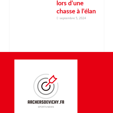
lors d’une
chasse à l’élan
septembre 5, 2024