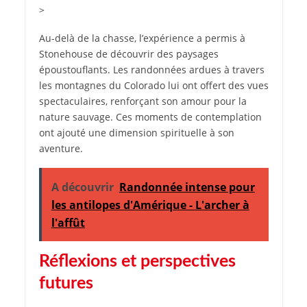
>
Au-delà de la chasse, l’expérience a permis à
Stonehouse de découvrir des paysages
époustouflants. Les randonnées ardues à travers
les montagnes du Colorado lui ont offert des vues
spectaculaires, renforçant son amour pour la
nature sauvage. Ces moments de contemplation
ont ajouté une dimension spirituelle à son
aventure.
A découvrir
Randonnée intense pour
les antilopes d'Amérique - L'archer à
l'affût
Réflexions et perspectives
futures