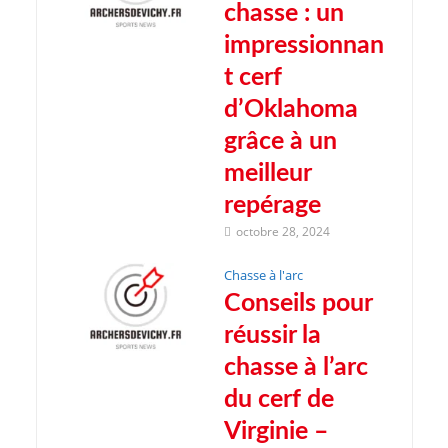
chasse : un
impressionnan
t cerf
d’Oklahoma
grâce à un
meilleur
repérage
octobre 28, 2024
Chasse à l'arc
Conseils pour
réussir la
chasse à l’arc
du cerf de
Virginie –