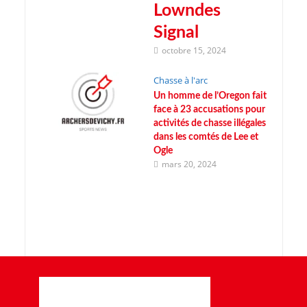
Lowndes
Signal
octobre 15, 2024
Chasse à l'arc
Un homme de l’Oregon fait
face à 23 accusations pour
activités de chasse illégales
dans les comtés de Lee et
Ogle
mars 20, 2024