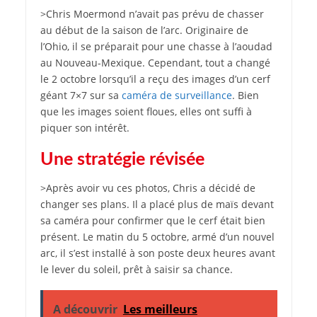
>Chris Moermond n’avait pas prévu de chasser
au début de la saison de l’arc. Originaire de
l’Ohio, il se préparait pour une chasse à l’aoudad
au Nouveau-Mexique. Cependant, tout a changé
le 2 octobre lorsqu’il a reçu des images d’un cerf
géant 7×7 sur sa
caméra de surveillance
. Bien
que les images soient floues, elles ont suffi à
piquer son intérêt.
Une stratégie révisée
>Après avoir vu ces photos, Chris a décidé de
changer ses plans. Il a placé plus de maïs devant
sa caméra pour confirmer que le cerf était bien
présent. Le matin du 5 octobre, armé d’un nouvel
arc, il s’est installé à son poste deux heures avant
le lever du soleil, prêt à saisir sa chance.
A découvrir
Les meilleurs