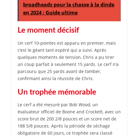
broadheads pour la chasse à la dinde
en 2024 : Guide ultime
Le moment décisif
Un cerf 10-pointes est apparu en premier, mais
c’est le géant tant espéré qui a suivi. Après
quelques moments de tension, Chris a pu tirer
un coup parfait à seulement 15 yards. Le cerf n’a
parcouru que 25 yards avant de tomber,
confirmant ainsi la réussite de Chris.
Un trophée mémorable
Le cerf a été mesuré par Bob Wood, un
évaluateur officiel de Boone and Crockett, avec un
score brut de 200 2/8 pouces et un score net de
188 5/8 pouces. Après la période de séchage
obligatoire de 60 jours, ce trophée sera classé