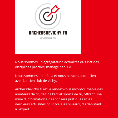
Nous sommes un agrégateur d'actualités du tir et des
disciplines proches, managé par l'I.A..
Nous sommes un média et nous n'avons aucun lien
avec l'ancien club de Vichy.
Archersdevichy.fr est le rendez-vous incontournable des
amateurs de tir, de tir à l'arc et sports de tir, offrant une
mine d'informations, des conseils pratiques et les
dernières actualités pour tous les niveaux, du débutant
à l'expert.