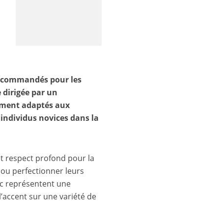
 recommandés pour les
 dirigée par un
rement adaptés aux
individus novices dans la
et respect profond pour la
e ou perfectionner leurs
arc représentent une
’accent sur une variété de