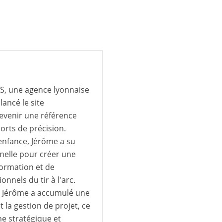
IS, une agence lyonnaise
lancé le site
devenir une référence
ports de précision.
 enfance, Jérôme a su
nnelle pour créer une
formation et de
nels du tir à l'arc.
S, Jérôme a accumulé une
t la gestion de projet, ce
e stratégique et