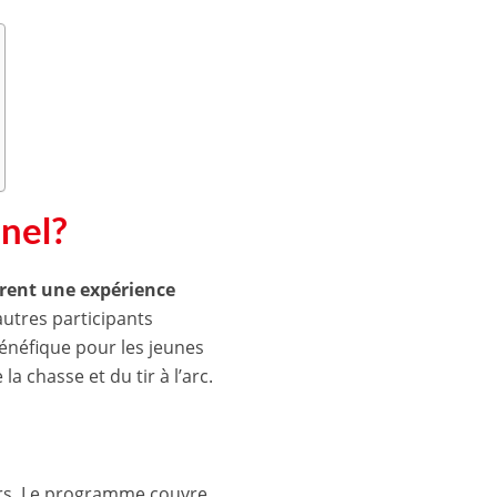
nnel?
frent une expérience
autres participants
bénéfique pour les jeunes
 chasse et du tir à l’arc.
ours. Le programme couvre