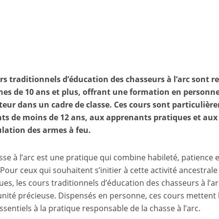
rs traditionnels d’éducation des chasseurs à l’arc sont
es de 10 ans et plus, offrant une formation en personne
teur dans un cadre de classe. Ces cours sont particuliè
ts de moins de 12 ans, aux apprenants pratiques et aux 
lation des armes à feu.
sse à l’arc est une pratique qui combine habileté, patience 
Pour ceux qui souhaitent s’initier à cette activité ancestral
ues, les cours traditionnels d’éducation des chasseurs à l’
nité précieuse. Dispensés en personne, ces cours mettent l
ssentiels à la pratique responsable de la chasse à l’arc.