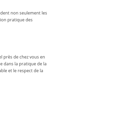
èdent non seulement les
ion pratique des
nel près de chez vous en
e dans la pratique de la
le et le respect de la