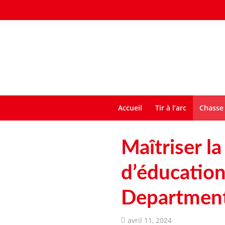
Accueil
Tir à l’arc
Chasse 
Maîtriser l
d’éducatio
Departmen
avril 11, 2024