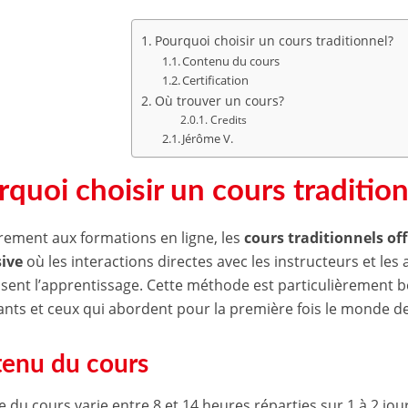
Pourquoi choisir un cours traditionnel?
Contenu du cours
Certification
Où trouver un cours?
Credits
Jérôme V.
quoi choisir un cours traditio
rement aux formations en ligne, les
cours traditionnels of
ive
où les interactions directes avec les instructeurs et les 
ssent l’apprentissage. Cette méthode est particulièrement 
nts et ceux qui abordent pour la première fois le monde de la
enu du cours
e du cours varie entre 8 et 14 heures réparties sur 1 à 2 j