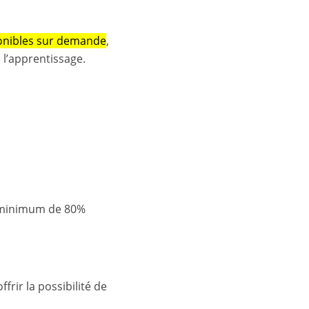
ponibles sur demande
,
 l’apprentissage.
e minimum de 80%
frir la possibilité de