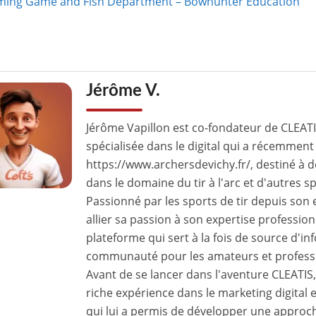
ing Game and Fish Department – Bowhunter Education
Jérôme V.
Jérôme Vapillon est co-fondateur de CLEAT
spécialisée dans le digital qui a récemment 
https://www.archersdevichy.fr/, destiné à 
dans le domaine du tir à l'arc et d'autres s
Passionné par les sports de tir depuis son
allier sa passion à son expertise professio
plateforme qui sert à la fois de source d'in
communauté pour les amateurs et profession
Avant de se lancer dans l'aventure CLEATI
riche expérience dans le marketing digital e
qui lui a permis de développer une approch