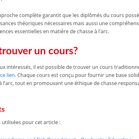
pproche complète garantit que les diplômés du cours poss
sances théoriques nécessaires mais aussi une compréhens
nces essentielles en matière de chasse à l’arc.
trouver un cours?
ux intéressés, il est possible de trouver un cours tradition
t
ce lien
. Chaque cours est conçu pour fournir une base solid
à l’arc, tout en promouvant une éthique de chasse responsab
ts
utilisées pour cet article :