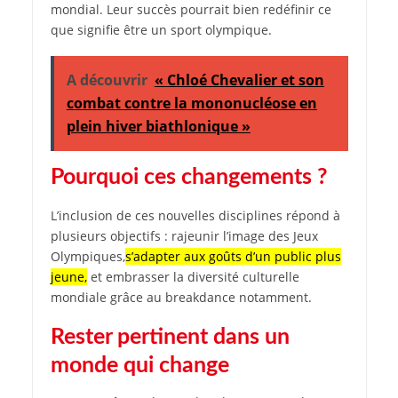
mondial. Leur succès pourrait bien redéfinir ce
que signifie être un sport olympique.
A découvrir
« Chloé Chevalier et son
combat contre la mononucléose en
plein hiver biathlonique »
Pourquoi ces changements ?
L’inclusion de ces nouvelles disciplines répond à
plusieurs objectifs : rajeunir l’image des Jeux
Olympiques,
s’adapter aux goûts d’un public plus
jeune,
et embrasser la diversité culturelle
mondiale grâce au breakdance notamment.
Rester pertinent dans un
monde qui change