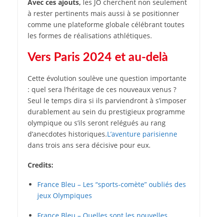
Avec ces ajouts,
les JO cherchent non seulement
à rester pertinents mais aussi à se positionner
comme une plateforme globale célébrant toutes
les formes de réalisations athlétiques.
Vers Paris 2024 et au-delà
Cette évolution soulève une question importante
: quel sera l’héritage de ces nouveaux venus ?
Seul le temps dira si ils parviendront à s’imposer
durablement au sein du prestigieux programme
olympique ou s’ils seront relégués au rang
d’anecdotes historiques.
L’aventure parisienne
dans trois ans sera décisive pour eux.
Credits:
France Bleu – Les “sports-comète” oubliés des
jeux Olympiques
France Bleu – Quelles sont les nouvelles