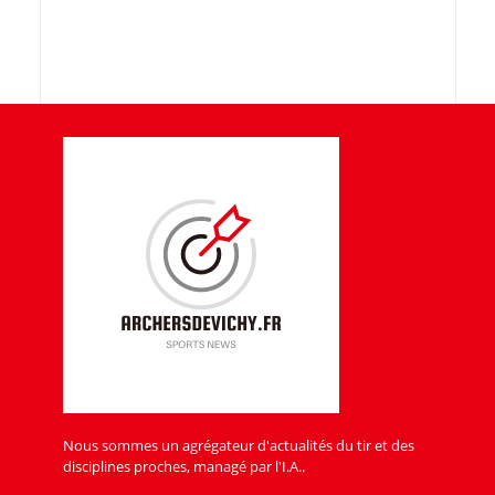
Nous sommes un agrégateur d'actualités du tir et des
disciplines proches, managé par l'I.A..