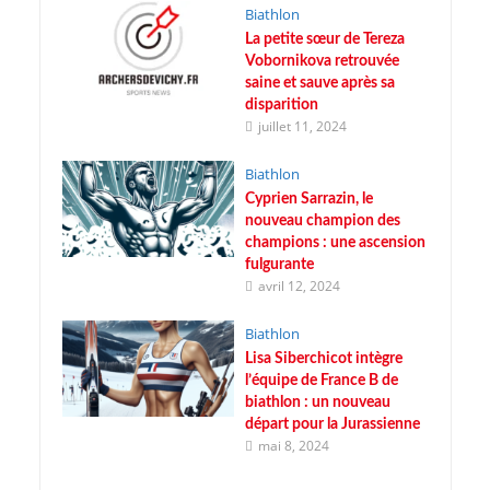
Biathlon
La petite sœur de Tereza
Vobornikova retrouvée
saine et sauve après sa
disparition
juillet 11, 2024
Biathlon
Cyprien Sarrazin, le
nouveau champion des
champions : une ascension
fulgurante
avril 12, 2024
Biathlon
Lisa Siberchicot intègre
l’équipe de France B de
biathlon : un nouveau
départ pour la Jurassienne
mai 8, 2024