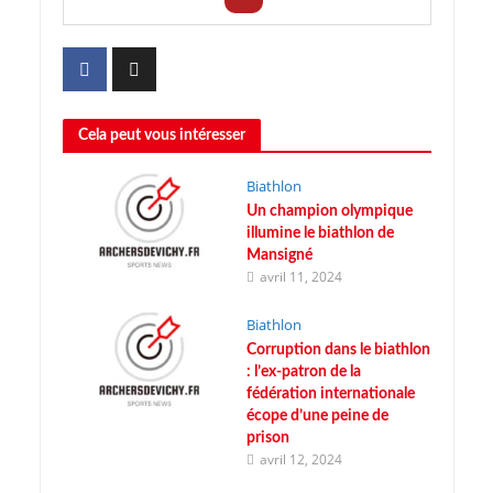
Cela peut vous intéresser
Biathlon
Un champion olympique
illumine le biathlon de
Mansigné
avril 11, 2024
Biathlon
Corruption dans le biathlon
: l’ex-patron de la
fédération internationale
écope d’une peine de
prison
avril 12, 2024