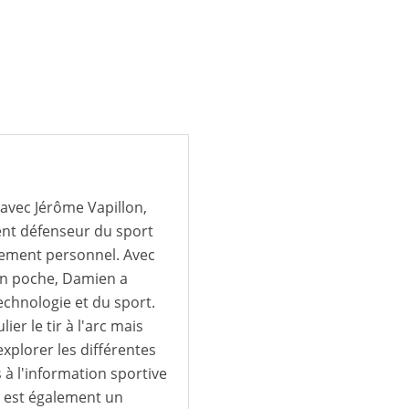
avec Jérôme Vapillon,
ent défenseur du sport
ement personnel. Avec
en poche, Damien a
technologie et du sport.
ier le tir à l'arc mais
explorer les différentes
s à l'information sportive
n est également un