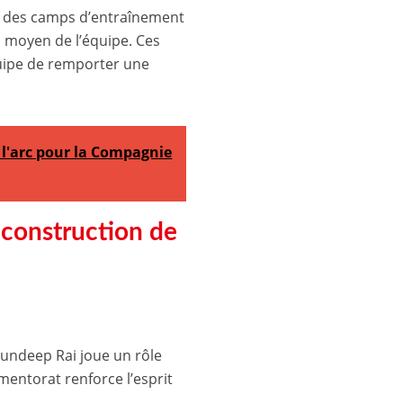
e des camps d’entraînement
u moyen de l’équipe. Ces
quipe de remporter une
à l'arc pour la Compagnie
 construction de
undeep Rai joue un rôle
mentorat renforce l’esprit