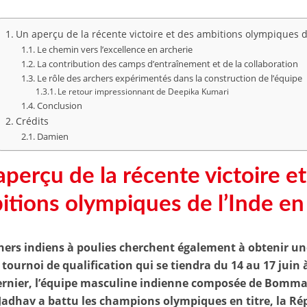
Un aperçu de la récente victoire et des ambitions olympiques d
Le chemin vers l’excellence en archerie
La contribution des camps d’entraînement et de la collaboration
Le rôle des archers expérimentés dans la construction de l’équipe
Le retour impressionnant de Deepika Kumari
Conclusion
Crédits
Damien
perçu de la récente victoire e
itions olympiques de l’Inde en
hers indiens à poulies cherchent également à obtenir une
 tournoi de qualification qui se tiendra du 14 au 17 juin 
ernier, l’équipe masculine indienne composée de Bomma
Jadhav a battu les champions olympiques en titre, la Ré