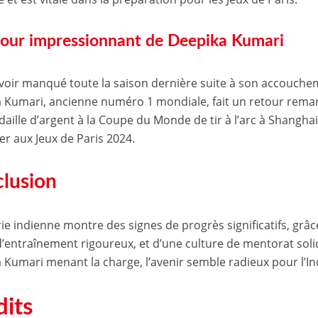
tour impressionnant de Deepika Kumari
voir manqué toute la saison dernière suite à son accouch
 Kumari, ancienne numéro 1 mondiale, fait un retour rema
ille d’argent à la Coupe du Monde de tir à l’arc à Shanghai e
er aux Jeux de Paris 2024.
lusion
rie indienne montre des signes de progrès significatifs, gr
 d’entraînement rigoureux, et d’une culture de mentorat sol
 Kumari menant la charge, l’avenir semble radieux pour l’In
dits