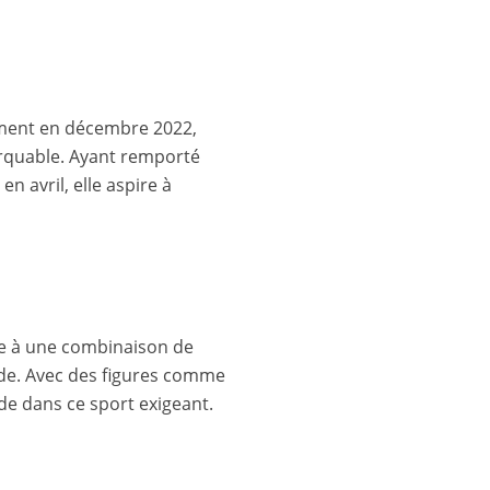
ement en décembre 2022,
rquable. Ayant remporté
n avril, elle aspire à
âce à une combinaison de
ide. Avec des figures comme
de dans ce sport exigeant.