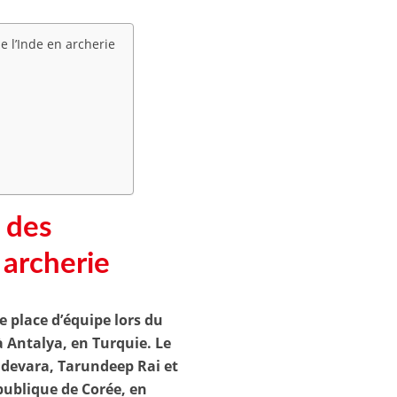
e l’Inde en archerie
t des
 archerie
 place d’équipe lors du
à Antalya, en Turquie. Le
devara, Tarundeep Rai et
publique de Corée, en