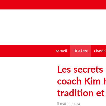
Accueil
Tir à l’arc
Chasse 
Les secrets 
coach Kim H
tradition et
mai 11, 2024