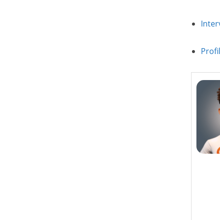
Inte
Prof