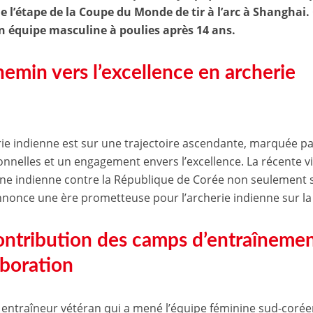
de l’étape de la Coupe du Monde de tir à l’arc à Shanghai. 
en équipe masculine à poulies après 14 ans.
hemin vers l’excellence en archerie
rie indienne est sur une trajectoire ascendante, marquée 
onnelles et un engagement envers l’excellence. La récente vi
ne indienne contre la République de Corée non seulement s
nnonce une ère prometteuse pour l’archerie indienne sur l
ontribution des camps d’entraînement
aboration
 entraîneur vétéran qui a mené l’équipe féminine sud-coréenn