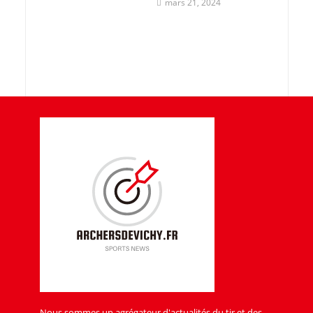
mars 21, 2024
Nous sommes un agrégateur d'actualités du tir et des