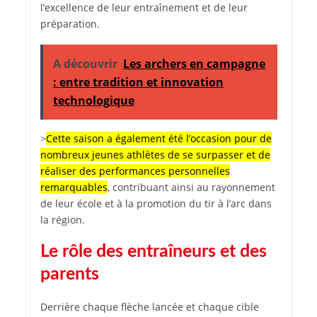
l’excellence de leur entraînement et de leur
préparation.
A découvrir
Les archers en campagne
: entre tradition et innovation
technologique
>
Cette saison a également été l’occasion pour de
nombreux jeunes athlètes de se surpasser et de
réaliser des performances personnelles
remarquables
, contribuant ainsi au rayonnement
de leur école et à la promotion du tir à l’arc dans
la région.
Le rôle des entraîneurs et des
parents
Derrière chaque flèche lancée et chaque cible