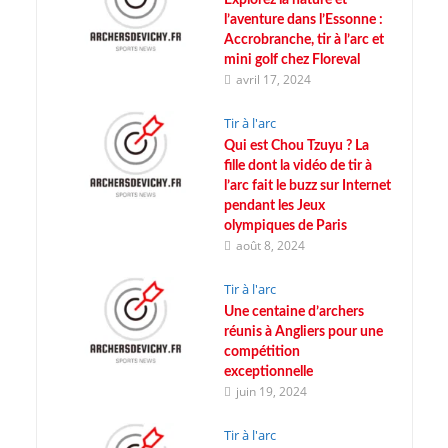
l’aventure dans l’Essonne :
Accrobranche, tir à l’arc et
mini golf chez Floreval
avril 17, 2024
Tir à l'arc
Qui est Chou Tzuyu ? La
fille dont la vidéo de tir à
l’arc fait le buzz sur Internet
pendant les Jeux
olympiques de Paris
août 8, 2024
Tir à l'arc
Une centaine d’archers
réunis à Angliers pour une
compétition
exceptionnelle
juin 19, 2024
Tir à l'arc