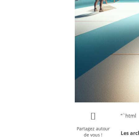
“`html
Partagez autour
Les arc
de vous !