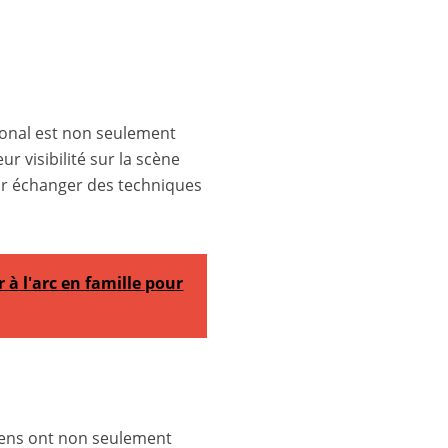
ional est non seulement
eur visibilité sur la scène
ur échanger des techniques
à l'arc en famille pour
diens ont non seulement