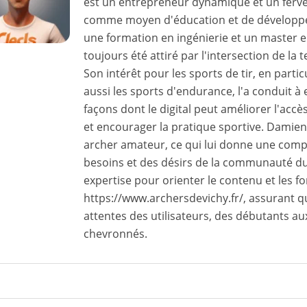
est un entrepreneur dynamique et un ferv
comme moyen d'éducation et de développ
une formation en ingénierie et un master 
toujours été attiré par l'intersection de la 
Son intérêt pour les sports de tir, en particul
aussi les sports d'endurance, l'a conduit à 
façons dont le digital peut améliorer l'accè
et encourager la pratique sportive. Damie
archer amateur, ce qui lui donne une com
besoins et des désirs de la communauté du tir
expertise pour orienter le contenu et les f
https://www.archersdevichy.fr/, assurant q
attentes des utilisateurs, des débutants a
chevronnés.