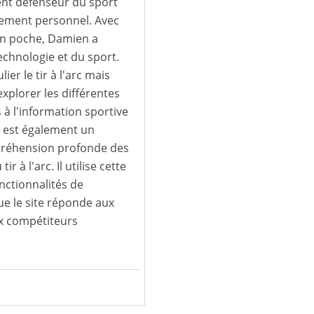
ent défenseur du sport
ement personnel. Avec
en poche, Damien a
technologie et du sport.
ier le tir à l'arc mais
explorer les différentes
s à l'information sportive
n est également un
préhension profonde des
 à l'arc. Il utilise cette
onctionnalités de
ue le site réponde aux
ux compétiteurs