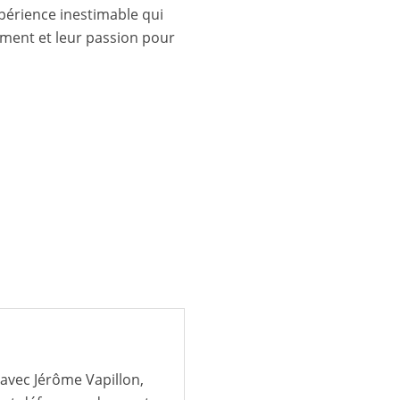
périence inestimable qui
ement et leur passion pour
avec Jérôme Vapillon,