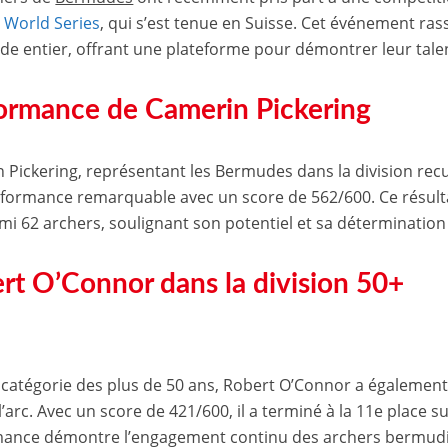
 World Series
, qui s’est tenue en Suisse. Cet événement ras
e entier, offrant une plateforme pour démontrer leur talent
ormance de Camerin Pickering
 Pickering, représentant les Bermudes dans la division recu
formance remarquable avec un score de 562/600. Ce résultat
mi 62 archers, soulignant son potentiel et sa détermination 
rt O’Connor dans la division 50+
 catégorie des plus de 50 ans, Robert O’Connor a égaleme
 l’arc. Avec un score de 421/600, il a terminé à la 11e place s
ance démontre l’engagement continu des archers bermudie