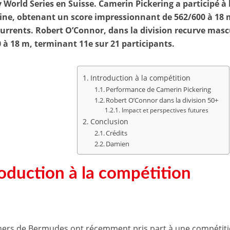
 World Series en Suisse. Camerin Pickering a participé à 
ne, obtenant un score impressionnant de 562/600 à 18 m
urrents. Robert O’Connor, dans la division recurve mas
 à 18 m, terminant 11e sur 21 participants.
Introduction à la compétition
Performance de Camerin Pickering
Robert O’Connor dans la division 50+
Impact et perspectives futures
Conclusion
Crédits
Damien
roduction à la compétition
hers de
Bermudes
ont récemment pris part à une compétition