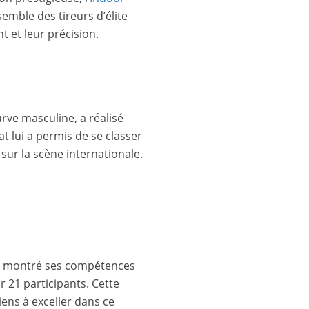
semble des tireurs d’élite
 et leur précision.
rve masculine, a réalisé
 lui a permis de se classer
sur la scène internationale.
nt montré ses compétences
ur 21 participants. Cette
ns à exceller dans ce