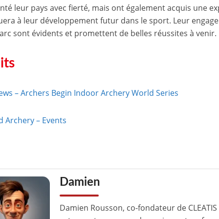
nté leur pays avec fierté, mais ont également acquis une ex
uera à leur développement futur dans le sport. Leur engag
 l’arc sont évidents et promettent de belles réussites à venir.
its
ews – Archers Begin Indoor Archery World Series
d Archery – Events
Damien
Damien Rousson, co-fondateur de CLEATIS 