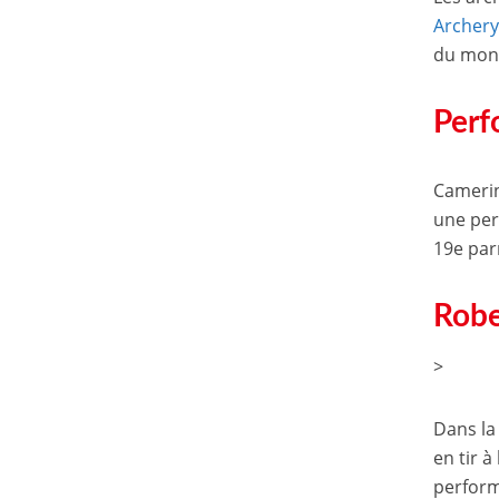
Archery
du mond
Perf
Camerin
une per
19e par
Robe
>
Dans la
en tir à
perform