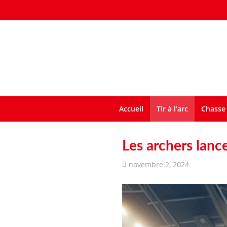
Accueil
Tir à l’arc
Chasse 
Les archers lance
novembre 2, 2024