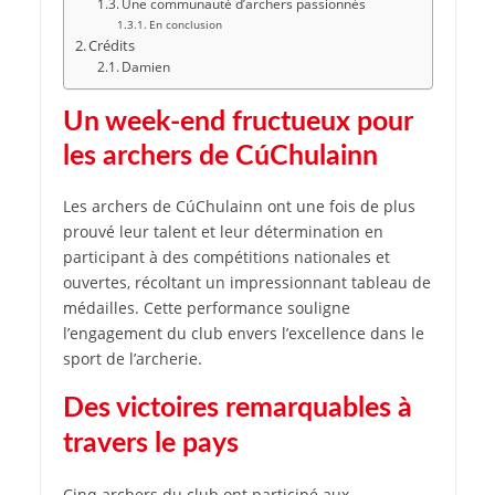
Une communauté d’archers passionnés
En conclusion
Crédits
Damien
Un week-end fructueux pour
les archers de CúChulainn
Les archers de CúChulainn ont une fois de plus
prouvé leur talent et leur détermination en
participant à des compétitions nationales et
ouvertes, récoltant un impressionnant tableau de
médailles. Cette performance souligne
l’engagement du club envers l’excellence dans le
sport de l’archerie.
Des victoires remarquables à
travers le pays
Cinq archers du club ont participé aux