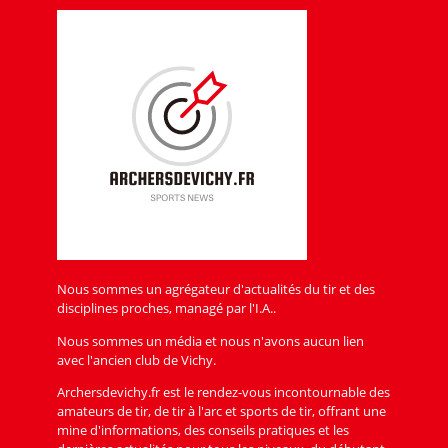
Nous sommes un agrégateur d'actualités du tir et des
disciplines proches, managé par l'I.A..
Nous sommes un média et nous n'avons aucun lien
avec l'ancien club de Vichy.
Archersdevichy.fr est le rendez-vous incontournable des
amateurs de tir, de tir à l'arc et sports de tir, offrant une
mine d'informations, des conseils pratiques et les