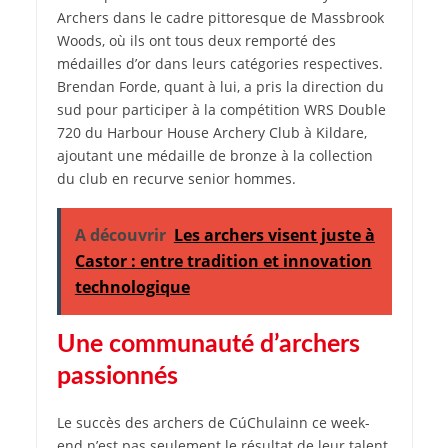
Archers dans le cadre pittoresque de Massbrook
Woods, où ils ont tous deux remporté des
médailles d’or dans leurs catégories respectives.
Brendan Forde, quant à lui, a pris la direction du
sud pour participer à la compétition WRS Double
720 du Harbour House Archery Club à Kildare,
ajoutant une médaille de bronze à la collection
du club en recurve senior hommes.
A découvrir
Les archers visent juste à
Castor : entre tradition et innovation
technologique
Une communauté d’archers
passionnés
Le succès des archers de CúChulainn ce week-
end n’est pas seulement le résultat de leur talent