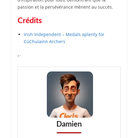
passion et la persévérance mènent au succès.
Crédits
Irish Independent – Medals aplenty for
CúChulainn Archers
“`
Damien