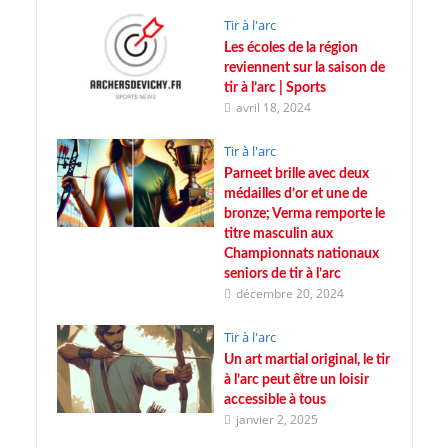
Tir à l'arc
Les écoles de la région
reviennent sur la saison de
tir à l’arc | Sports
avril 18, 2024
Tir à l'arc
Parneet brille avec deux
médailles d’or et une de
bronze; Verma remporte le
titre masculin aux
Championnats nationaux
seniors de tir à l’arc
décembre 20, 2024
Tir à l'arc
Un art martial original, le tir
à l’arc peut être un loisir
accessible à tous
janvier 2, 2025