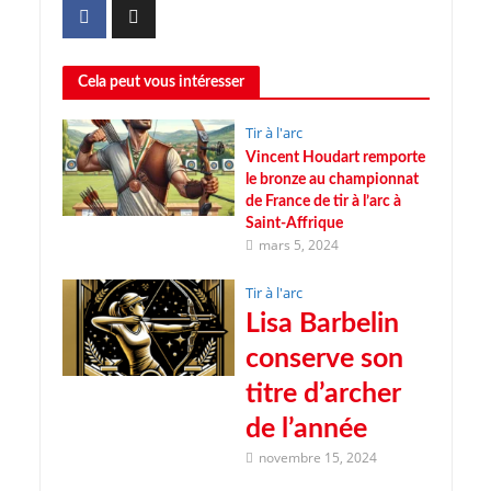
Cela peut vous intéresser
Tir à l'arc
Vincent Houdart remporte
le bronze au championnat
de France de tir à l’arc à
Saint-Affrique
mars 5, 2024
Tir à l'arc
Lisa Barbelin
conserve son
titre d’archer
de l’année
novembre 15, 2024