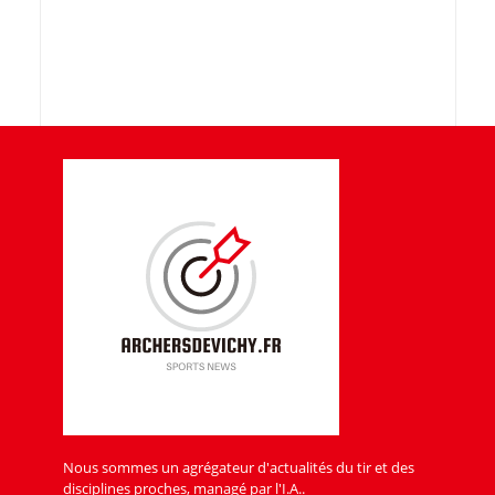
Nous sommes un agrégateur d'actualités du tir et des
disciplines proches, managé par l'I.A..