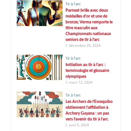
Tir à l'arc
Parneet brille avec deux
médailles d’or et une de
bronze; Verma remporte le
titre masculin aux
Championnats nationaux
seniors de tir à l’arc
décembre 20, 2024
Tir à l'arc
Initiation au tir à l’arc :
terminologie et glossaire
olympiques
mars 12, 2024
Tir à l'arc
Les Archers de l’Essequibo
obtiennent l’affiliation à
Archery Guyana : un pas
vers l’avenir du tir à l’arc
avril 5, 2024