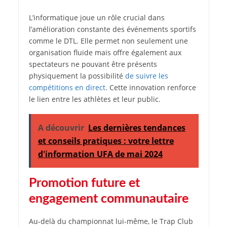
L’informatique joue un rôle crucial dans
l’amélioration constante des événements sportifs
comme le DTL. Elle permet non seulement une
organisation fluide mais offre également aux
spectateurs ne pouvant être présents
physiquement la possibilité
de suivre les
compétitions en direct
. Cette innovation renforce
le lien entre les athlètes et leur public.
A découvrir
Les dernières tendances
et conseils pratiques : votre lettre
d'information UFA de mai 2024
Promotion future et
engagement communautaire
Au-delà du championnat lui-même, le Trap Club