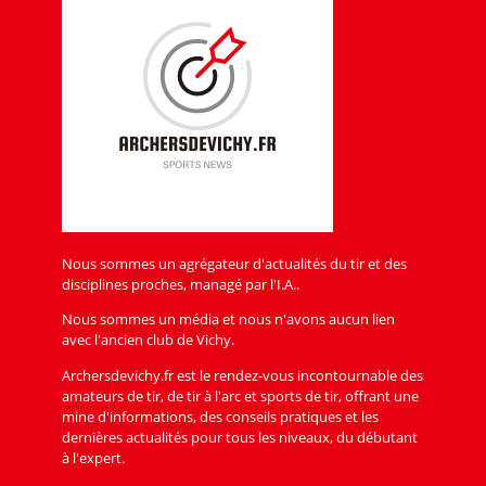
Nous sommes un agrégateur d'actualités du tir et des
disciplines proches, managé par l'I.A..
Nous sommes un média et nous n'avons aucun lien
avec l'ancien club de Vichy.
Archersdevichy.fr est le rendez-vous incontournable des
amateurs de tir, de tir à l'arc et sports de tir, offrant une
mine d'informations, des conseils pratiques et les
dernières actualités pour tous les niveaux, du débutant
à l'expert.