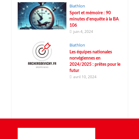
Biathlon
Sport et mémoire : 90
minutes d’enquête à la BA
106
juin 4, 2024
Biathlon
Les équipes nationales
norvégiennes en
2024/2025 : prêtes pour le
futur
avril 10, 2024