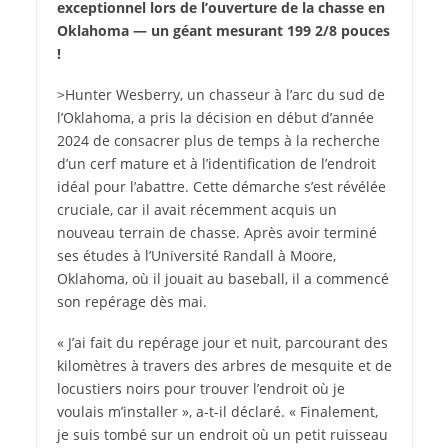
exceptionnel lors de l’ouverture de la chasse en
Oklahoma — un géant mesurant 199 2/8 pouces
!
>Hunter Wesberry, un chasseur à l’arc du sud de
l’Oklahoma, a pris la décision en début d’année
2024 de consacrer plus de temps à la recherche
d’un cerf mature et à l’identification de l’endroit
idéal pour l’abattre. Cette démarche s’est révélée
cruciale, car il avait récemment acquis un
nouveau terrain de chasse. Après avoir terminé
ses études à l’Université Randall à Moore,
Oklahoma, où il jouait au baseball, il a commencé
son repérage dès mai.
« J’ai fait du repérage jour et nuit, parcourant des
kilomètres à travers des arbres de mesquite et de
locustiers noirs pour trouver l’endroit où je
voulais m’installer », a-t-il déclaré. « Finalement,
je suis tombé sur un endroit où un petit ruisseau