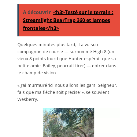
A découvrir
<h3>Testé sur le terrain :
Streamlight BearTrap 360 et lampes
frontales</h3>
Quelques minutes plus tard, il a vu son
compagnon de course — surnommé High 8 (un
vieux 8 points lourd que Hunter espérait que sa
petite amie, Bailey, pourrait tirer) — entrer dans
le champ de vision.
« J’ai murmuré ‘ici nous allons les gars. Seigneur,
fais que ma flèche soit précise’ », se souvient
Wesberry.