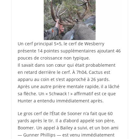
Un cerf principal 5×5, le cerf de Wesberry
présente 14 pointes supplémentaires ajoutant 46
pouces de croissance non typique.
Il savait dans son cœur qui était probablement
en retard derrière le cerf. À 7h04, Cactus est
apparu au coin et s’est approché à 26 yards.
Après une autre prière mentale rapide, il a lâché
sa flèche. Un « Schwack ! » affirmatif est ce que
Hunter a entendu immédiatement après.
Le gros cerf de l’État de Sooner n’a fait que 60
yards après le tir. Il a d’abord appelé son père,
Boomer. Un appel à Bailey a suivi, et un bon ami
— Gunner Phillips — est venu immédiatement