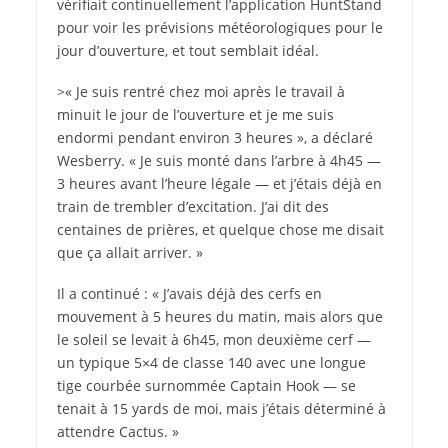
vérifiait continuellement l’application HuntStand
pour voir les prévisions météorologiques pour le
jour d’ouverture, et tout semblait idéal.
>« Je suis rentré chez moi après le travail à
minuit le jour de l’ouverture et je me suis
endormi pendant environ 3 heures », a déclaré
Wesberry. « Je suis monté dans l’arbre à 4h45 —
3 heures avant l’heure légale — et j’étais déjà en
train de trembler d’excitation. J’ai dit des
centaines de prières, et quelque chose me disait
que ça allait arriver. »
Il a continué : « J’avais déjà des cerfs en
mouvement à 5 heures du matin, mais alors que
le soleil se levait à 6h45, mon deuxième cerf —
un typique 5×4 de classe 140 avec une longue
tige courbée surnommée Captain Hook — se
tenait à 15 yards de moi, mais j’étais déterminé à
attendre Cactus. »