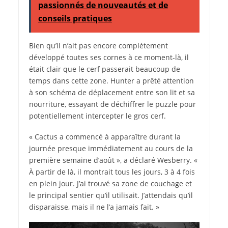
passionnés de nouveautés et de
conseils pratiques
Bien qu’il n’ait pas encore complètement
développé toutes ses cornes à ce moment-là, il
était clair que le cerf passerait beaucoup de
temps dans cette zone. Hunter a prêté attention
à son schéma de déplacement entre son lit et sa
nourriture, essayant de déchiffrer le puzzle pour
potentiellement intercepter le gros cerf.
« Cactus a commencé à apparaître durant la
journée presque immédiatement au cours de la
première semaine d’août », a déclaré Wesberry. «
À partir de là, il montrait tous les jours, 3 à 4 fois
en plein jour. J’ai trouvé sa zone de couchage et
le principal sentier qu’il utilisait. J’attendais qu’il
disparaisse, mais il ne l’a jamais fait. »