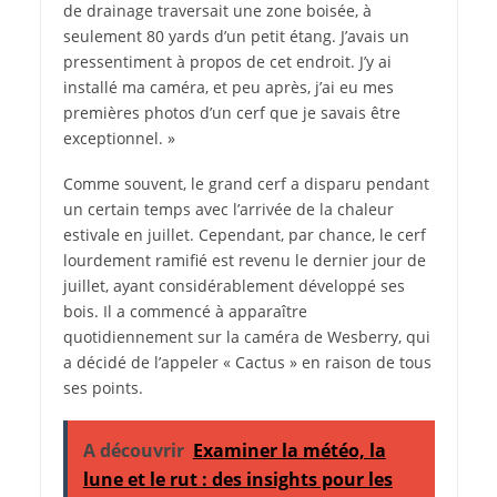
de drainage traversait une zone boisée, à
seulement 80 yards d’un petit étang. J’avais un
pressentiment à propos de cet endroit. J’y ai
installé ma caméra, et peu après, j’ai eu mes
premières photos d’un cerf que je savais être
exceptionnel. »
Comme souvent, le grand cerf a disparu pendant
un certain temps avec l’arrivée de la chaleur
estivale en juillet. Cependant, par chance, le cerf
lourdement ramifié est revenu le dernier jour de
juillet, ayant considérablement développé ses
bois. Il a commencé à apparaître
quotidiennement sur la caméra de Wesberry, qui
a décidé de l’appeler « Cactus » en raison de tous
ses points.
A découvrir
Examiner la météo, la
lune et le rut : des insights pour les