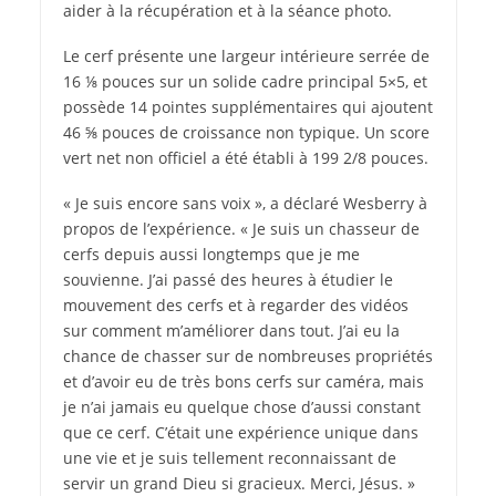
aider à la récupération et à la séance photo.
Le cerf présente une largeur intérieure serrée de
16 ⅛ pouces sur un solide cadre principal 5×5, et
possède 14 pointes supplémentaires qui ajoutent
46 ⅝ pouces de croissance non typique. Un score
vert net non officiel a été établi à 199 2/8 pouces.
« Je suis encore sans voix », a déclaré Wesberry à
propos de l’expérience. « Je suis un chasseur de
cerfs depuis aussi longtemps que je me
souvienne. J’ai passé des heures à étudier le
mouvement des cerfs et à regarder des vidéos
sur comment m’améliorer dans tout. J’ai eu la
chance de chasser sur de nombreuses propriétés
et d’avoir eu de très bons cerfs sur caméra, mais
je n’ai jamais eu quelque chose d’aussi constant
que ce cerf. C’était une expérience unique dans
une vie et je suis tellement reconnaissant de
servir un grand Dieu si gracieux. Merci, Jésus. »