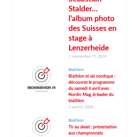
Stalder…
l’album photo
des Suisses en
stage à
Lenzerheide
septembre 11, 2024
Biathlon
Biathlon et ski nordique :
découvrez le programme
du samedi 6 avril avec
Nordic Mag, le leader du
biathlon
avril 6, 2024
Biathlon
Tir au skeet : présentation
aux championnats