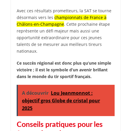
Avec ces résultats prometteurs, la SAT se tourne
désormais vers les
championnats de France à
Châlons-en-Champagne
. Cette prochaine étape
représente un défi majeur mais aussi une
opportunité extraordinaire pour ces jeunes
talents de se mesurer aux meilleurs tireurs
nationaux.
Ce succès régional est donc plus qu’une simple
victoire ; il est le symbole d’un avenir brillant
dans le monde du tir sportif français.
A découvrir
Lou Jeanmonnot :
objectif gros Globe de cristal pour
2025
Conseils pratiques pour les