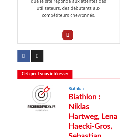
que le site réponde aux attentes des
utilisateurs, des débutants aux
compétiteurs chevronnés.
Cela peut vous intéresser
Biathlon
Biathlon :
Niklas
Hartweg, Lena
Haecki-Gros,
Sebastian