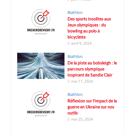
Biathlon
Des sports insolites aux
Jeux olympiques : du
bowling au polo à
bicyclette
avril 9, 2024
Biathlon
De la piste au bobsleigh : le
parcours olympique
inspirant de Sandie Clair
mai 11, 2024
Biathlon
Réflexion sur l’impact de la
guerre en Ukraine sur nos
outils
mai 25, 2024