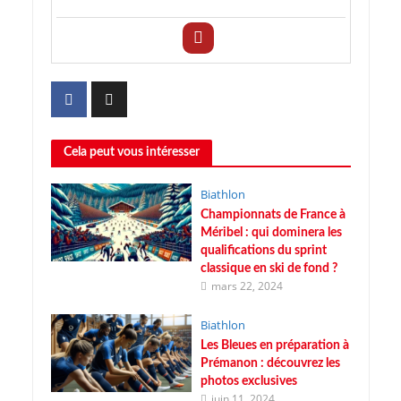
Cela peut vous intéresser
Biathlon
Championnats de France à
Méribel : qui dominera les
qualifications du sprint
classique en ski de fond ?
mars 22, 2024
Biathlon
Les Bleues en préparation à
Prémanon : découvrez les
photos exclusives
juin 11, 2024