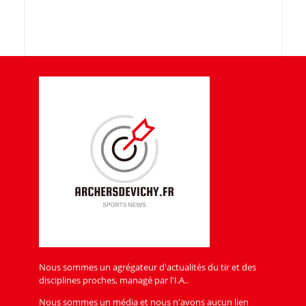
Nous sommes un agrégateur d'actualités du tir et des
disciplines proches, managé par l'I.A..
Nous sommes un média et nous n'avons aucun lien