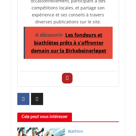
occasionnellement, participant à des
compétitions locales, et partage son
expérience et ses conseils à travers
diverses publications sur le site.
A découvrir
Les fondeurs et
biathlètes prêts à s'affronter
demain sur la Birkebeinerløpet
Cela peut vous intéresser
Biathlon