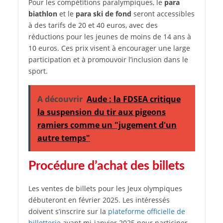
Pour les compétitions paralympiques, le
para
biathlon
et le
para ski de fond
seront accessibles
à des tarifs de 20 et 40 euros, avec des
réductions pour les jeunes de moins de 14 ans à
10 euros. Ces prix visent à encourager une large
participation et à promouvoir l’inclusion dans le
sport.
A découvrir
Aude : la FDSEA critique
la suspension du tir aux pigeons
ramiers comme un "jugement d'un
autre temps"
Procédure d’achat des billets
Les ventes de billets pour les Jeux olympiques
débuteront en février 2025. Les intéressés
doivent s’inscrire sur la
plateforme officielle de
billetterie
avant mi-janvier 2025 pour participer