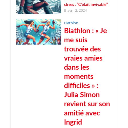
stress : “C’était invivable”
avril 2, 2024
Biathlon
Biathlon : « Je
me suis
trouvée des
vraies amies
dans les
moments
difficiles » :
Julia Simon
revient sur son
amitié avec
Ingrid