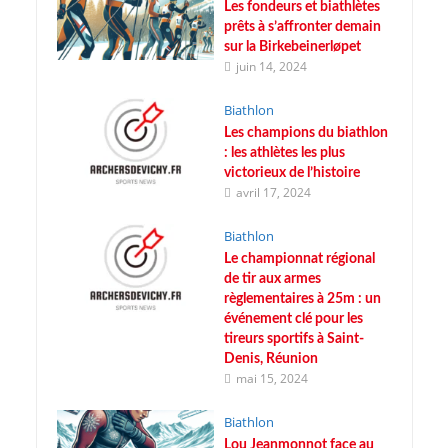
Les fondeurs et biathlètes
prêts à s’affronter demain
sur la Birkebeinerløpet
juin 14, 2024
Biathlon
Les champions du biathlon
: les athlètes les plus
victorieux de l’histoire
avril 17, 2024
Biathlon
Le championnat régional
de tir aux armes
règlementaires à 25m : un
événement clé pour les
tireurs sportifs à Saint-
Denis, Réunion
mai 15, 2024
Biathlon
Lou Jeanmonnot face au