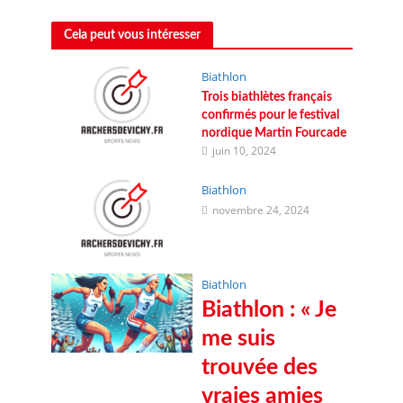
Cela peut vous intéresser
Biathlon
Trois biathlètes français
confirmés pour le festival
nordique Martin Fourcade
juin 10, 2024
Biathlon
novembre 24, 2024
Biathlon
Biathlon : « Je
me suis
trouvée des
vraies amies