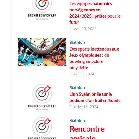
Les équipes nationales
norvégiennes en
2024/2025 : prêtes pour le
futur
avril 10, 2024
Biathlon
Des sports inattendus aux
Jeux olympiques : du
bowling au polo à
bicyclette
avril 9, 2024
Biathlon
Linn Svahn brille sur le
podium d’un trail en Suède
juillet 16, 2024
Biathlon
Rencontre