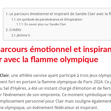
Le parcours émotionnel et inspirant de Sandie Clair avec la
Un symbole de persévérance et d’inspiration
En savoir plus sur Sandie Clair
Crédits
Jérôme V.
parcours émotionnel et inspira
ir avec la flamme olympique
Clair
, une athlète varoise ayant participé à trois Jeux oly
nt fort en portant la flamme olympique de Paris 2024. Ce p
u Sel d’Hyères, a été un instant chargé d’émotion et de fierté
r l’événement de son empreinte. Ce moment symbolique r
mplissement personnel pour Clair mais souligne également 
me olympique, un événement fédérateur et inspirant.