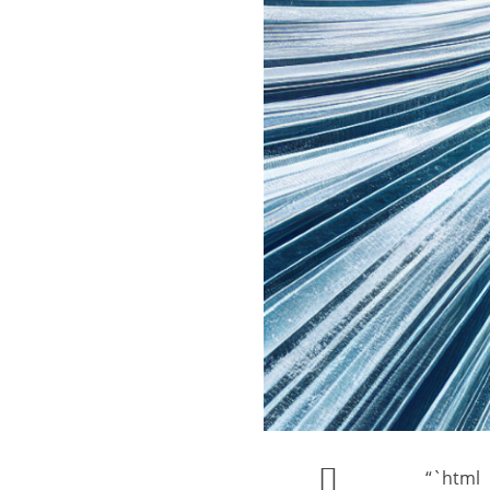
“`html