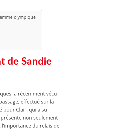
 flamme olympique
nt de Sandie
mpiques, a récemment vécu
assage, effectué sur la
 pour Clair, qui a su
eprésente non seulement
l’importance du relais de