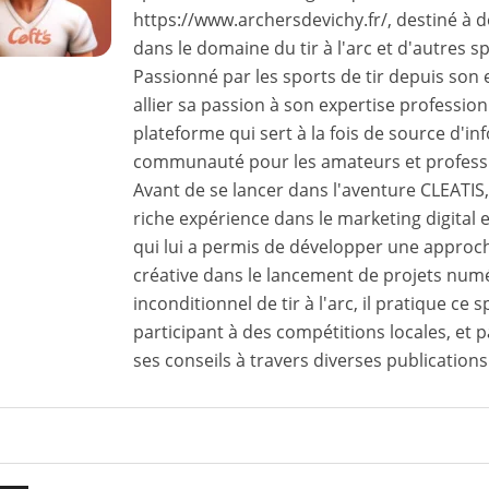
https://www.archersdevichy.fr/, destiné à 
dans le domaine du tir à l'arc et d'autres s
Passionné par les sports de tir depuis son
allier sa passion à son expertise professio
plateforme qui sert à la fois de source d'in
communauté pour les amateurs et profession
Avant de se lancer dans l'aventure CLEATI
riche expérience dans le marketing digital e
qui lui a permis de développer une approch
créative dans le lancement de projets num
inconditionnel de tir à l'arc, il pratique ce
participant à des compétitions locales, et 
ses conseils à travers diverses publications 