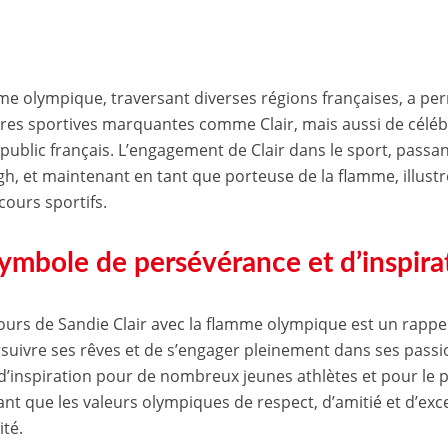
me olympique, traversant diverses régions françaises, a pe
ures sportives marquantes comme Clair, mais aussi de céléb
 public français. L’engagement de Clair dans le sport, passan
h, et maintenant en tant que porteuse de la flamme, illustre 
cours sportifs.
ymbole de persévérance et d’inspira
ours de Sandie Clair avec la flamme olympique est un rappe
suivre ses rêves et de s’engager pleinement dans ses passio
d’inspiration pour de nombreux jeunes athlètes et pour le p
ant que les valeurs olympiques de respect, d’amitié et d’exc
ité.