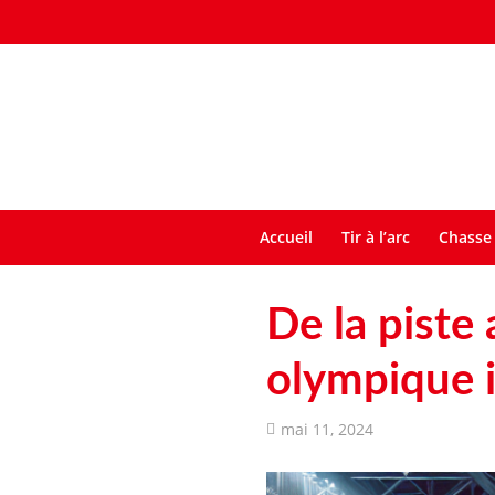
Accueil
Tir à l’arc
Chasse 
De la piste 
olympique i
mai 11, 2024