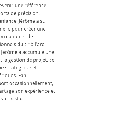
devenir une référence
ports de précision.
 enfance, Jérôme a su
nnelle pour créer une
formation et de
nels du tir à l'arc.
S, Jérôme a accumulé une
t la gestion de projet, ce
e stratégique et
ériques. Fan
 sport occasionnellement,
partage son expérience et
sur le site.