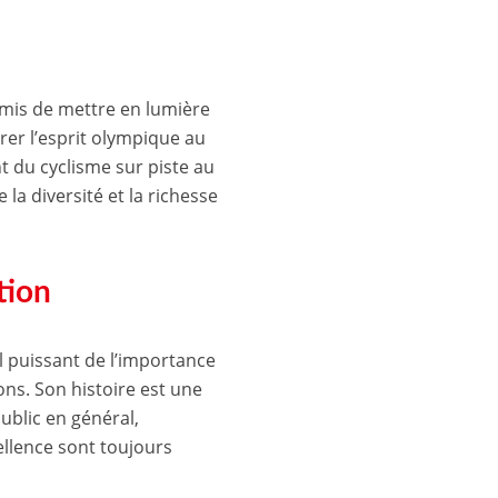
rmis de mettre en lumière
rer l’esprit olympique au
t du cyclisme sur piste au
la diversité et la richesse
tion
l puissant de l’importance
ns. Son histoire est une
ublic en général,
ellence sont toujours