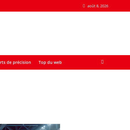
août 8, 2026
rts de précision
Top du web