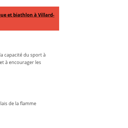
ue et biathlon à Villard-
a capacité du sport à
et à encourager les
elais de la flamme