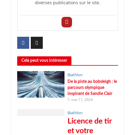
diverses publications sur le site.
Cela peut vous intéresser
Biathlon
De la piste au bobsleigh : le
parcours olympique
inspirant de Sandie Clair
mai 11, 2024
Biathlon
Licence de tir
et votre