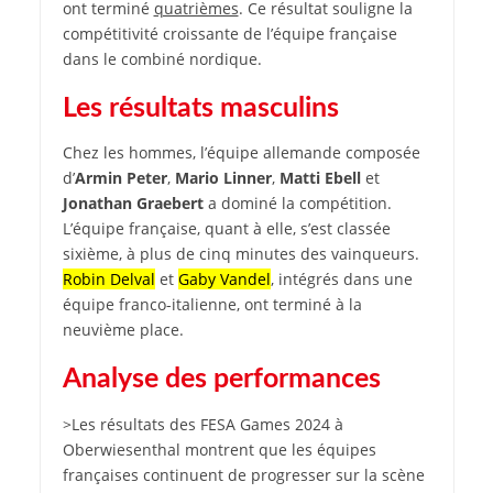
ont terminé
quatrièmes
. Ce résultat souligne la
compétitivité croissante de l’équipe française
dans le combiné nordique.
Les résultats masculins
Chez les hommes, l’équipe allemande composée
d’
Armin Peter
,
Mario Linner
,
Matti Ebell
et
Jonathan Graebert
a dominé la compétition.
L’équipe française, quant à elle, s’est classée
sixième, à plus de cinq minutes des vainqueurs.
Robin Delval
et
Gaby Vandel
, intégrés dans une
équipe franco-italienne, ont terminé à la
neuvième place.
Analyse des performances
>Les résultats des FESA Games 2024 à
Oberwiesenthal montrent que les équipes
françaises continuent de progresser sur la scène