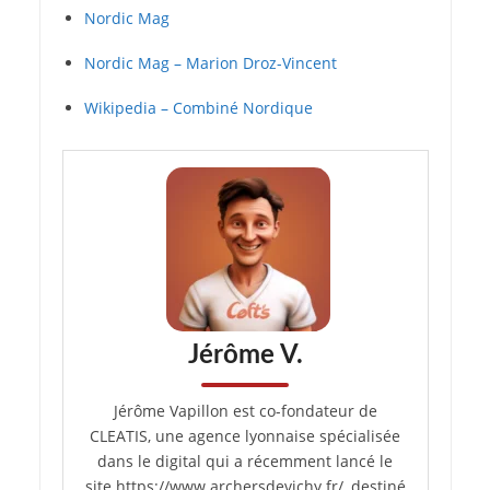
Nordic Mag
Nordic Mag – Marion Droz-Vincent
Wikipedia – Combiné Nordique
Jérôme V.
Jérôme Vapillon est co-fondateur de
CLEATIS, une agence lyonnaise spécialisée
dans le digital qui a récemment lancé le
site https://www.archersdevichy.fr/, destiné