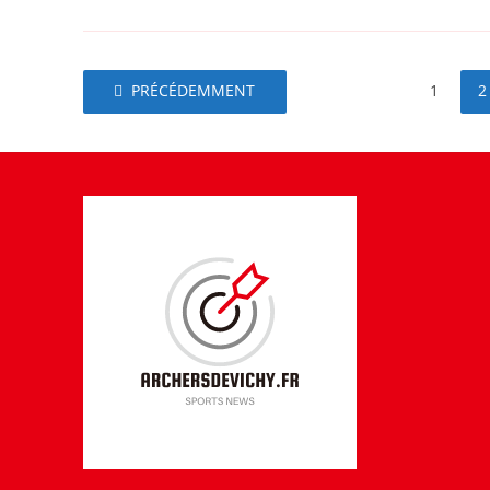
PRÉCÉDEMMENT
1
2