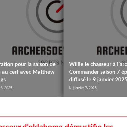
ation pour la saison de
Willie le chasseur à l’ar
e au cerf avec Matthew
Commander saison 7 ép
ngs
diffusé le 9 janvier 202
 8, 2025
janvier 7, 2025