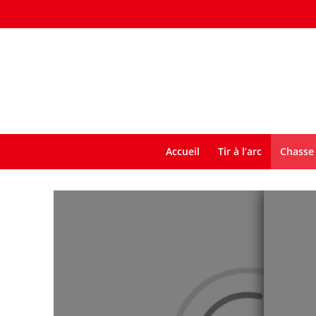
Accueil
Tir à l’arc
Chasse 