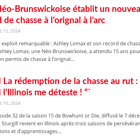
éo-Brunswickoise établit un nouve
 de chasse à l’orignal à l’arc
 12, 2024
 exploit remarquable : Ashley Lomax et son record de chas
 Ashley Lomax, une Néo-Brunswickoise, a attendu 15 ans pou
n permis de chasse à l’orignal...
 La rédemption de la chasse au rut :
l’Illinois me déteste ! “`
 10, 2024
isode 32 de la saison 15 de Bowhunt or Die, diffusé le 7 dé
 Sturgill revient en Illinois après trois saisons de persévéra
ions et d’apprentissages...