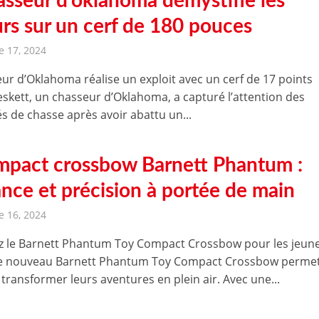
asseur d’oklahoma démystifie les
rs sur un cerf de 180 pouces
 17, 2024
ur d’Oklahoma réalise un exploit avec un cerf de 17 points
skett, un chasseur d’Oklahoma, a capturé l’attention des
s de chasse après avoir abattu un...
mpact crossbow Barnett Phantum :
ance et précision à portée de main
 16, 2024
 le Barnett Phantum Toy Compact Crossbow pour les jeun
Le nouveau Barnett Phantum Toy Compact Crossbow perme
transformer leurs aventures en plein air. Avec une...