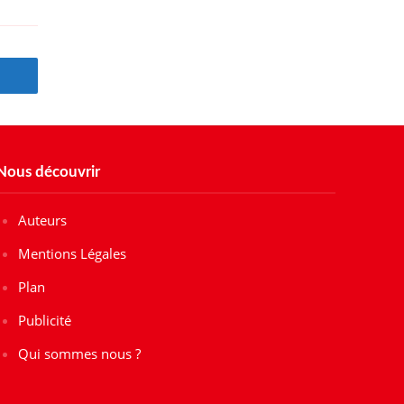
Nous découvrir
Auteurs
Mentions Légales
Plan
Publicité
Qui sommes nous ?