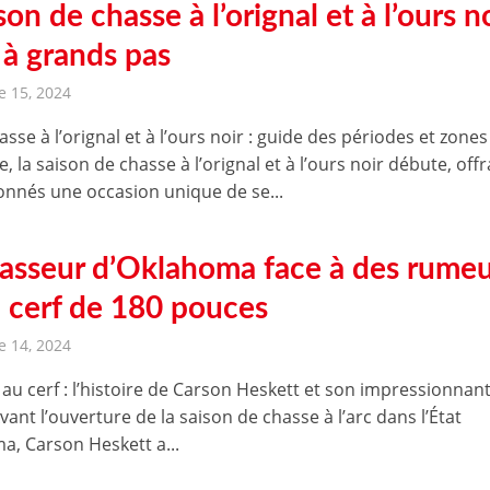
son de chasse à l’orignal et à l’ours n
 à grands pas
 15, 2024
sse à l’orignal et à l’ours noir : guide des périodes et zones
 la saison de chasse à l’orignal et à l’ours noir débute, off
onnés une occasion unique de se...
asseur d’Oklahoma face à des rumeu
n cerf de 180 pouces
 14, 2024
au cerf : l’histoire de Carson Heskett et son impressionnan
ant l’ouverture de la saison de chasse à l’arc dans l’État
a, Carson Heskett a...