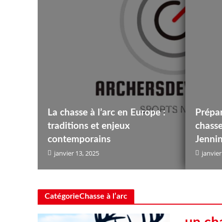
La chasse à l’arc en Europe :
Prépar
traditions et enjeux
chass
contemporains
Jenni
janvier 13, 2025
janvier
CatégorieChasse à l’arc