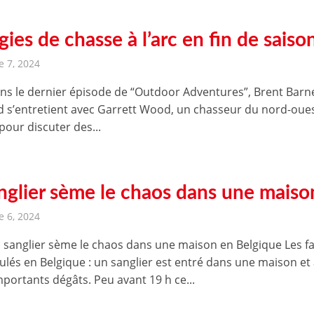
gies de chasse à l’arc en fin de saiso
 7, 2024
ns le dernier épisode de “Outdoor Adventures”, Brent Barn
d s’entretient avec Garrett Wood, un chasseur du nord-oue
pour discuter des...
nglier sème le chaos dans une maiso
 6, 2024
 sanglier sème le chaos dans une maison en Belgique Les fa
ulés en Belgique : un sanglier est entré dans une maison et
mportants dégâts. Peu avant 19 h ce...