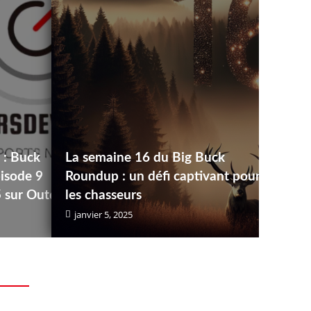
c : Buck
La semaine 16 du Big Buck
isode 9
Roundup : un défi captivant pour
5 sur Outd
les chasseurs
janvier 5, 2025