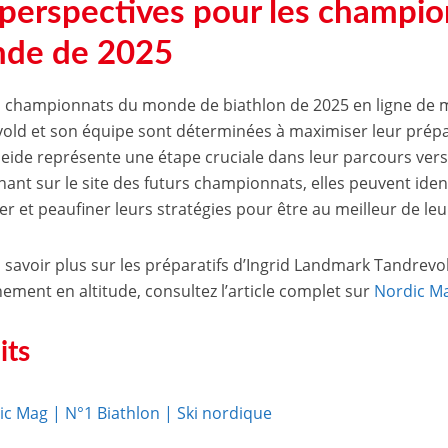
 perspectives pour les champi
de de 2025
s championnats du monde de biathlon de 2025 en ligne de 
old et son équipe sont déterminées à maximiser leur prépar
eide représente une étape cruciale dans leur parcours vers 
nant sur le site des futurs championnats, elles peuvent ident
er et peaufiner leurs stratégies pour être au meilleur de l
 savoir plus sur les préparatifs d’Ingrid Landmark Tandrevol
înement en altitude, consultez l’article complet sur
Nordic M
its
ic Mag | N°1 Biathlon | Ski nordique