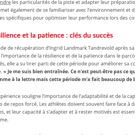
ndre
les particularités de la piste et adapter leur préparat
rmet également de se familiariser avec l’environnement et 
ies spécifiques pour optimiser leur performance lors des co
ilience et la patience : clés du succès
ode de récupération d’Ingrid Landmark Tandrevold après sa 
 l’importance de la résilience et de la patience dans le parco
tés, elle a su tirer parti de cette période pour améliorer sa 
e.
« Je me suis bien entraînée. Ce n’est peut-être pas ce qui
me à la lettre mais cette période m’a fait beaucoup de 
périence souligne l’importance de l’adaptabilité et de la cap
s de repos forcé. Les athlètes doivent souvent faire face à 
s, et leur capacité à s’adapter et à rester motivés est essen
rme.