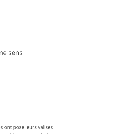
 me sens
s ont posé leurs valises