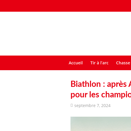
Accueil
Tir à l’arc
Chasse 
Biathlon : après
pour les champi
septembre 7, 2024