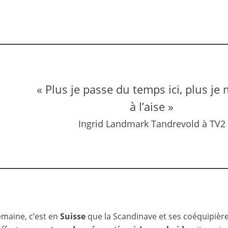
« Plus je passe du temps ici, plus je
à l’aise »
Ingrid Landmark Tandrevold à TV2
emaine, c’est en
Suisse
que la Scandinave et ses coéquipière