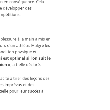
ion en conséquence. Cela
de développer des
mpétitions.
blessure à la main a mis en
urs d’un athlète. Malgré les
condition physique et
 est optimal si l’on suit le
bien »
, a-t-elle déclaré.
acité à tirer des leçons des
des imprévus et des
tielle pour leur succès à