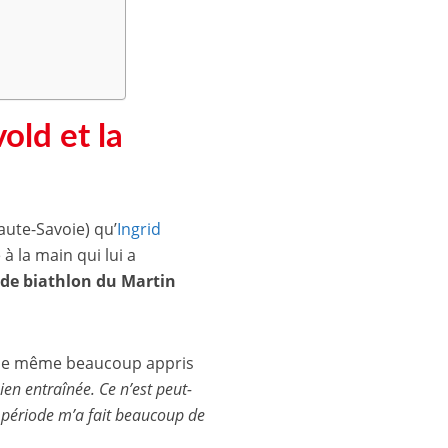
5
old et la
ute-Savoie) qu’
Ingrid
à la main qui lui a
 de biathlon du Martin
de même beaucoup appris
bien entraînée. Ce n’est peut-
te période m’a fait beaucoup de