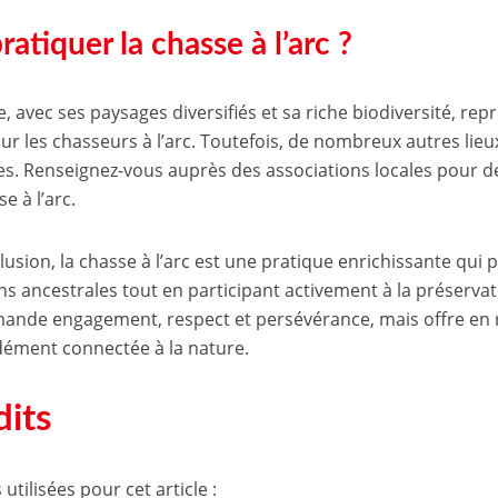
ratiquer la chasse à l’arc ?
, avec ses paysages diversifiés et sa riche biodiversité, rep
our les chasseurs à l’arc. Toutefois, de nombreux autres lie
res. Renseignez-vous auprès des associations locales pour d
e à l’arc.
lusion, la chasse à l’arc est une pratique enrichissante qu
ons ancestrales tout en participant activement à la préserva
mande engagement, respect et persévérance, mais offre en
ément connectée à la nature.
dits
utilisées pour cet article :