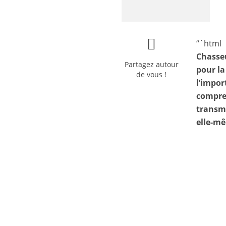
“`html
Chasseu
Partagez autour
pour la
de vous !
l’impor
compren
transm
elle-mê