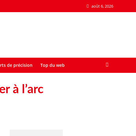
août 6, 2026
rts de précision
Top du web
r à l’arc