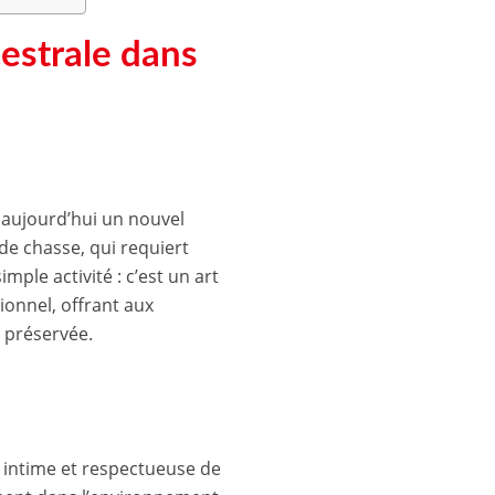
cestrale dans
e aujourd’hui un nouvel
de chasse, qui requiert
mple activité : c’est un art
ionnel, offrant aux
 préservée.
us intime et respectueuse de