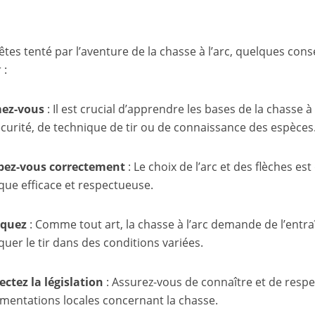
êtes tenté par l’aventure de la chasse à l’arc, quelques cons
 :
ez-vous
: Il est crucial d’apprendre les bases de la chasse à
curité, de technique de tir ou de connaissance des espèces
pez-vous correctement
: Le choix de l’arc et des flèches e
que efficace et respectueuse.
iquez
: Comme tout art, la chasse à l’arc demande de l’entr
quer le tir dans des conditions variées.
ectez la législation
: Assurez-vous de connaître et de respec
ementations locales concernant la chasse.