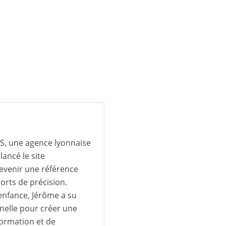
IS, une agence lyonnaise
lancé le site
devenir une référence
ports de précision.
 enfance, Jérôme a su
nnelle pour créer une
formation et de