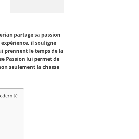
erian partage sa passion
 expérience, il souligne
qui prennent le temps de la
se Passion lui permet de
non seulement la chasse
modernité