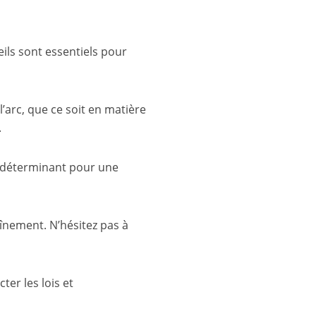
eils sont essentiels pour
 l’arc, que ce soit en matière
.
st déterminant pour une
aînement. N’hésitez pas à
ter les lois et