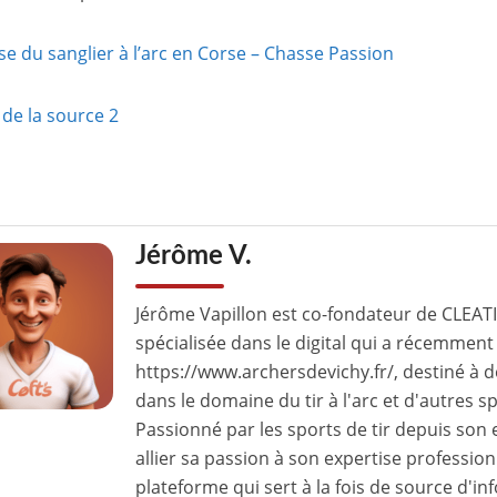
e du sanglier à l’arc en Corse – Chasse Passion
de la source 2
Jérôme V.
Jérôme Vapillon est co-fondateur de CLEAT
spécialisée dans le digital qui a récemment 
https://www.archersdevichy.fr/, destiné à 
dans le domaine du tir à l'arc et d'autres s
Passionné par les sports de tir depuis son
allier sa passion à son expertise professio
plateforme qui sert à la fois de source d'in