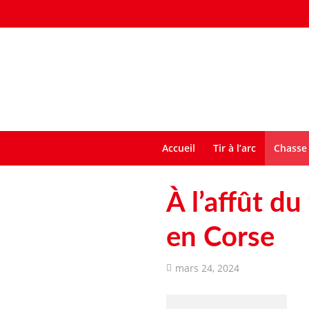
Accueil
Tir à l’arc
Chasse 
À l’affût du
en Corse
mars 24, 2024