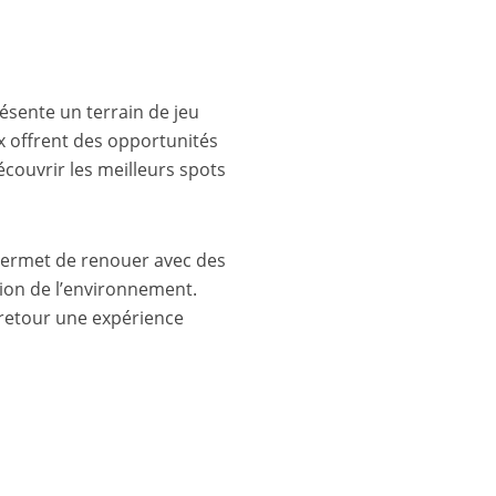
résente un terrain de jeu
ux offrent des opportunités
écouvrir les meilleurs spots
i permet de renouer avec des
tion de l’environnement.
 retour une expérience