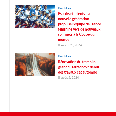
Biathlon
Espoirs et talents : la
nouvelle génération
propulse l’équipe de France
féminine vers de nouveaux
sommets à la Coupe du
monde
mars 31, 2024
Biathlon
Rénovation du tremplin
géant d’Harrachov : début
des travaux cet automne
août 5, 2024