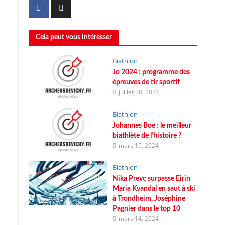
Cela peut vous intéresser
Biathlon
Jo 2024 : programme des
épreuves de tir sportif
juillet 28, 2024
Biathlon
Johannes Boe : le meilleur
biathlète de l’histoire ?
mars 19, 2024
Biathlon
Nika Prevc surpasse Eirin
Maria Kvandal en saut à ski
à Trondheim, Joséphine
Pagnier dans le top 10
mars 14, 2024