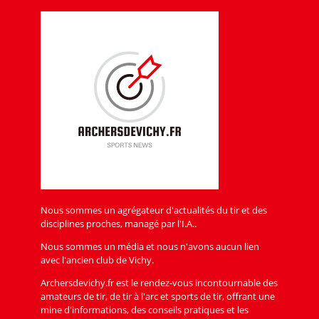
Nous sommes un agrégateur d'actualités du tir et des
disciplines proches, managé par l'I.A..
Nous sommes un média et nous n'avons aucun lien
avec l'ancien club de Vichy.
Archersdevichy.fr est le rendez-vous incontournable des
amateurs de tir, de tir à l'arc et sports de tir, offrant une
mine d'informations, des conseils pratiques et les