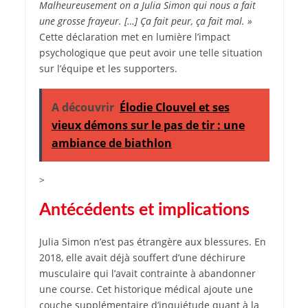
Malheureusement on a Julia Simon qui nous a fait
une grosse frayeur. […] Ça fait peur, ça fait mal. »
Cette déclaration met en lumière l’impact
psychologique que peut avoir une telle situation
sur l’équipe et les supporters.
A découvrir
Élodie Clouvel et ses
vieux démons sur le pas de tir : une
ambiance de biathlon
>
Antécédents et implications
Julia Simon n’est pas étrangère aux blessures. En
2018, elle avait déjà souffert d’une déchirure
musculaire qui l’avait contrainte à abandonner
une course. Cet historique médical ajoute une
couche supplémentaire d’inquiétude quant à la