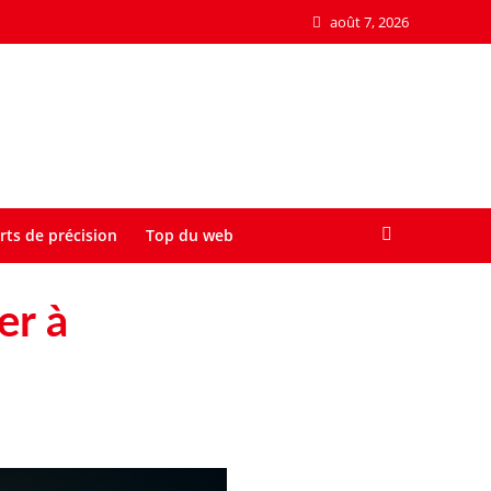
août 7, 2026
rts de précision
Top du web
er à