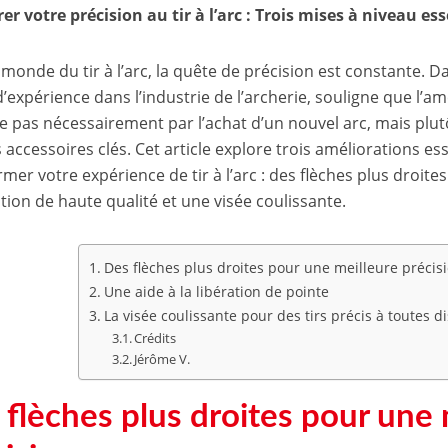
er votre précision au tir à l’arc : Trois mises à niveau es
 monde du tir à l’arc, la quête de précision est constante. 
’expérience dans l’industrie de l’archerie, souligne que l’am
e pas nécessairement par l’achat d’un nouvel arc, mais plut
 accessoires clés. Cet article explore trois améliorations es
mer votre expérience de tir à l’arc : des flèches plus droite
ation de haute qualité et une visée coulissante.
Des flèches plus droites pour une meilleure précis
Une aide à la libération de pointe
La visée coulissante pour des tirs précis à toutes d
Crédits
Jérôme V.
 flèches plus droites pour une 