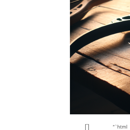
“`html