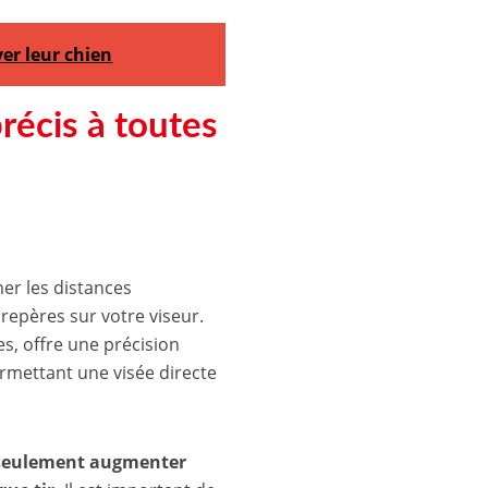
ver leur chien
précis à toutes
mer les distances
repères sur votre viseur.
es, offre une précision
ermettant une visée directe
n seulement augmenter