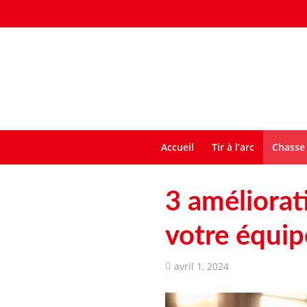
Accueil
Tir à l’arc
Chasse 
3 améliorat
votre équip
avril 1, 2024