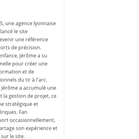
IS, une agence lyonnaise
lancé le site
devenir une référence
ports de précision.
 enfance, Jérôme a su
nnelle pour créer une
formation et de
nels du tir à l'arc.
S, Jérôme a accumulé une
t la gestion de projet, ce
e stratégique et
ériques. Fan
 sport occasionnellement,
partage son expérience et
sur le site.