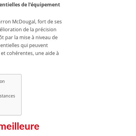
sentielles de l’équipement
Darron McDougal, fort de ses
élioration de la précision
ôt par la mise à niveau de
sentielles qui peuvent
s et cohérentes, une aide à
ion
istances
meilleure