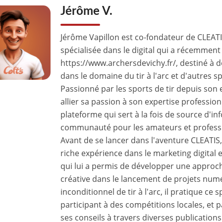
Jérôme V.
Jérôme Vapillon est co-fondateur de CLEAT
spécialisée dans le digital qui a récemment 
https://www.archersdevichy.fr/, destiné à 
dans le domaine du tir à l'arc et d'autres s
Passionné par les sports de tir depuis son
allier sa passion à son expertise professio
plateforme qui sert à la fois de source d'in
communauté pour les amateurs et profession
Avant de se lancer dans l'aventure CLEATI
riche expérience dans le marketing digital e
qui lui a permis de développer une approch
créative dans le lancement de projets num
inconditionnel de tir à l'arc, il pratique ce
participant à des compétitions locales, et 
ses conseils à travers diverses publications 