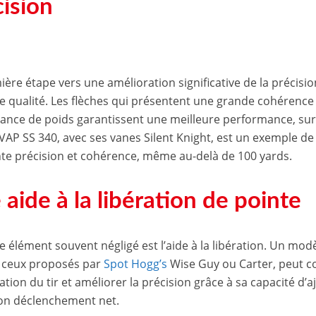
cision
ère étape vers une amélioration significative de la précision 
e qualité. Les flèches qui présentent une grande cohérence
rance de poids garantissent une meilleure performance, sur
VAP SS 340, avec ses vanes Silent Knight, est un exemple de
nte précision et cohérence, même au-delà de 100 yards.
aide à la libération de pointe
e élément souvent négligé est l’aide à la libération. Un modè
ceux proposés par
Spot Hogg’s
Wise Guy ou Carter, peut c
ipation du tir et améliorer la précision grâce à sa capacité 
son déclenchement net.