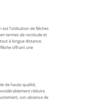
est l’utilisation de flèches
 en termes de rectitude et
tout à longue distance.
 flèche offrant une
le de haute qualité,
onsidérablement réduire
d’ajustement, son absence de